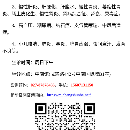
2、慢性肝炎、肝硬化、肝腹水、慢性胃炎、萎缩性胃
炎、肠上皮化生、慢性肾炎、肾病综合征、肾衰、尿毒症。
3、高血压、糖尿病、结石症、支气管哮喘、中风后遗
症。
4、小儿咳喘、肺炎、鼻炎、脾胃虚弱、夜间盗汗、发育
不良等。
坐诊时间：周日下午
坐诊地点：中南馆(武珞路442号中南国际城B1座)
咨询预约：
027-87878466
，手机：
15607131150
移动官网咨询预约：
https://m.chengshunhe.net/