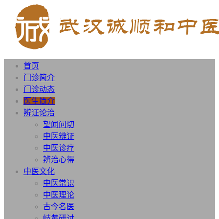
首页
门诊简介
门诊动态
医生简介
辨证论治
望闻问切
中医辨证
中医诊疗
辨治心得
中医文化
中医常识
中医理论
古今名医
岐黄研讨