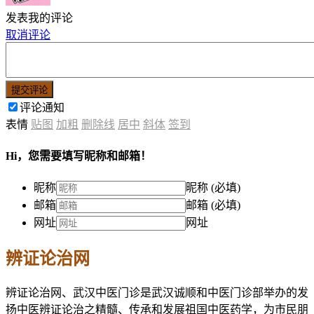
发表我的评论
取消评论
提交评论
评论通知
表情
贴图
加粗
删除线
居中
斜体
签到
Hi，您需要填写昵称和邮箱！
昵称
昵称 (必填)
邮箱
邮箱 (必填)
网址
网址
辨证论治网
辨证论治网、武汉中医门诊是武汉诚顺和中医门诊部举办的发
扬中医辨证论治之精髓、传承和发展祖国中医药学，为市民朋