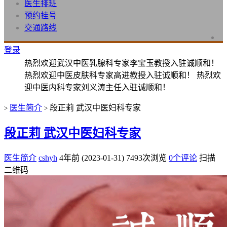
医生排班
预约挂号
交通路线
登录
热烈欢迎武汉中医乳腺科专家李宝玉教授入驻诚顺和！
热烈欢迎中医皮肤科专家高进教授入驻诚顺和！ 热烈欢
迎中医内科专家刘义涛主任入驻诚顺和！
医生简介
段正莉 武汉中医妇科专家
>
>
段正莉 武汉中医妇科专家
医生简介
cshyh
4年前 (2023-01-31)
7493次浏览
0个评论
扫描
二维码