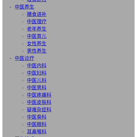
中医养生
膳食进补
中医理疗
老年养生
中医育儿
女性养生
男性养生
中医诊疗
中医内科
中医妇科
中医儿科
中医男科
中医疼痛科
中医皮肤科
疑难杂症科
中医骨科
中医眼科
耳鼻喉科