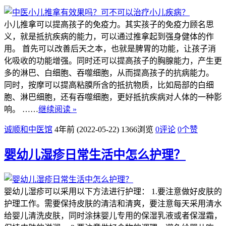
小儿推拿可以提高孩子的免疫力。其实孩子的免疫力顾名思
义，就是抵抗疾病的能力，可以通过推拿起到强身健体的作
用。 首先可以改善后天之本，也就是脾胃的功能，让孩子消
化吸收的功能增强。同时还可以提高孩子的胸腺能力，产生更
多的淋巴、白细胞、吞噬细胞，从而提高孩子的抗病能力。
同时，按摩可以提高粘膜所含的抵抗物质，比如局部的白细
胞、淋巴细胞，还有吞噬细胞，更好抵抗疾病对人体的一种影
响。 ……
继续阅读 »
诚顺和中医馆
4年前 (2022-05-22)
1366浏览
0评论
0
个赞
婴幼儿湿疹日常生活中怎么护理？
婴幼儿湿疹可以采用以下方法进行护理： 1.要注意做好皮肤的
护理工作。需要保持皮肤的清洁和清爽，要注意每天采用清水
给婴儿清洗皮肤，同时涂抹婴儿专用的保湿乳液或者保湿霜，