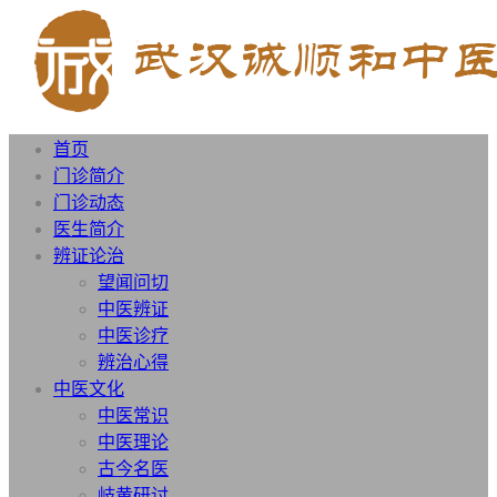
首页
门诊简介
门诊动态
医生简介
辨证论治
望闻问切
中医辨证
中医诊疗
辨治心得
中医文化
中医常识
中医理论
古今名医
岐黄研讨