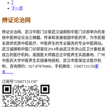
2
下一页
辨证论治网
辨证论治网、武汉中医门诊是武汉诚顺和中医门诊部举办的发
扬中医辨证论治之精髓、传承和发展祖国中医药学，为市民朋
友提供优质中医医疗、中医养生的专业服务的专业中医网站。
武汉诚顺和中医门诊部是在2014年由武汉市洪山区卫计委批准
成立的医疗机构，是国医大师路志正中医养生实践基地、广州
中医药大学中医养生实践基地授权、武汉市医保定点医疗机
构，咨询预约：027-87878466，手机微信：15607131150
更
多……
订阅号“15607131150”