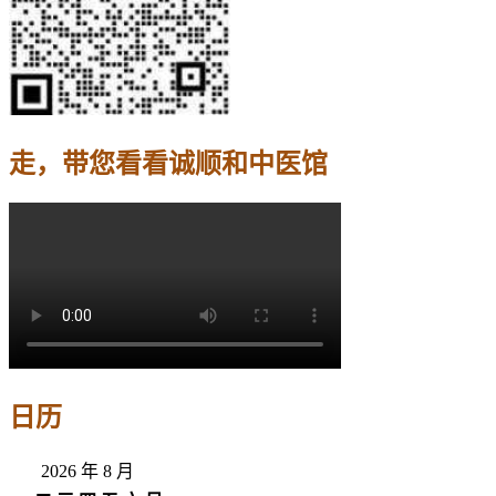
走，带您看看诚顺和中医馆
日历
2026 年 8 月