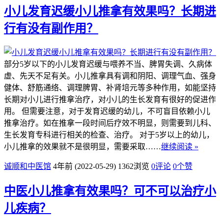
小儿发育迟缓小儿推拿有效果吗？长期进
行有没有副作用？
部分5岁以下的小儿发育迟缓与喂养不当、脾胃失调、久病体
虚、先天不足有关。小儿推拿具有调和阴阳、调理气血、强身
健体、舒筋通络、调理脾胃、补肾培元等多种作用，如能坚持
长期对小儿进行推拿治疗，对小儿的生长发育有很好的促进作
用。 但需要注意，对于发育迟缓的幼儿，不可盲目依赖小儿
推拿治疗。如在推拿一段时间后疗效不明显，则需要到儿科、
生长发育专科进行相关的检查、治疗。 对于5岁以上的幼儿，
小儿推拿的效果就不是很明显，需要采取……
继续阅读 »
诚顺和中医馆
4年前 (2022-05-29)
1362浏览
0评论
0
个赞
中医小儿推拿有效果吗？可不可以治疗小
儿疾病？