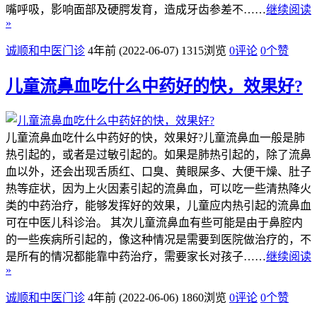
嘴呼吸，影响面部及硬腭发育，造成牙齿参差不……
继续阅读
»
诚顺和中医门诊
4年前 (2022-06-07)
1315浏览
0评论
0
个赞
儿童流鼻血吃什么中药好的快，效果好?
儿童流鼻血吃什么中药好的快，效果好?儿童流鼻血一般是肺
热引起的，或者是过敏引起的。如果是肺热引起的，除了流鼻
血以外，还会出现舌质红、口臭、黄眼屎多、大便干燥、肚子
热等症状，因为上火因素引起的流鼻血，可以吃一些清热降火
类的中药治疗，能够发挥好的效果，儿童应内热引起的流鼻血
可在中医儿科诊治。 其次儿童流鼻血有些可能是由于鼻腔内
的一些疾病所引起的，像这种情况是需要到医院做治疗的，不
是所有的情况都能靠中药治疗，需要家长对孩子……
继续阅读
»
诚顺和中医门诊
4年前 (2022-06-06)
1860浏览
0评论
0
个赞