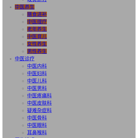
中医养生
膳食进补
中医理疗
老年养生
中医育儿
女性养生
男性养生
中医诊疗
中医内科
中医妇科
中医儿科
中医男科
中医疼痛科
中医皮肤科
疑难杂症科
中医骨科
中医眼科
耳鼻喉科