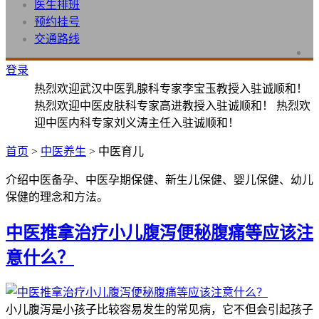
医生排班
预约挂号
交通路线
登录
热烈欢迎武汉中医乳腺科专家李宝玉教授入驻诚顺和！
热烈欢迎中医皮肤科专家高进教授入驻诚顺和！ 热烈欢
迎中医内科专家刘义涛主任入驻诚顺和！
首页
>
中医养生
> 中医育儿
介绍中医备孕、中医孕期保健、新生儿保健、婴儿保健、幼儿
保健的理念和方法。
中医推拿治疗小儿腹泻便秘腹痛等应该注
意什么？
小儿腹泻是小孩子比较容易发生的常见病，它不但会引起孩子