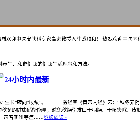
热烈欢迎中医皮肤科专家高进教授入驻诚顺和！ 热烈欢迎中医内
时养生、和谐健康的健康生活理念和方法。
生长”转向“收敛”。 中医经典《黄帝内经》云：“秋冬养阴
，为秋冬的健康储备能量，避免秋燥引发口干咽燥、干咳失眠、
、声音嘶哑等症……
继续阅读 »