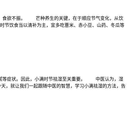
、食欲不振。 芒种养生的关键，在于顺应节气变化，从饮
时节饮食当以清补为主，宜多吃薏米、赤小豆、山药、冬瓜等
腻等症状。因此，小满时节祛湿至关重要。 中医认为，湿
今天，就让我们一起跟随中医的智慧，学习小满祛湿的方法，告