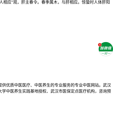
人相应”观，肝主春令。春季属木，与肝相应。惊蛰时人体肝阳
提供优质中医医疗、中医养生的专业服务的专业中医网站。武汉
药大学中医养生实践基地授权、武汉市医保定点医疗机构，咨询预