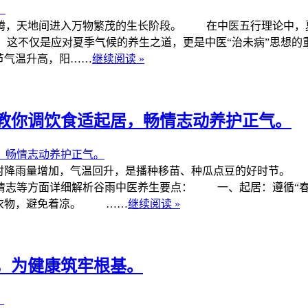
天地间进入万物繁茂的生长阶段。 在中医五行理论中，夏季对
，这不仅是应对夏季气候的养生之道，更是中医“治未病”思
节气温升高，阳……
继续阅读 »
教你调饮食适起居，畅情志动养护正气。
时降雨量增加，气温回升，是播种移苗、种瓜点豆的好时节。 
情志等方面详细解析谷雨中医养生要点： 一、起居：遵循“春
减衣物，避免着凉。 ……
继续阅读 »
，为健康筑牢根基。