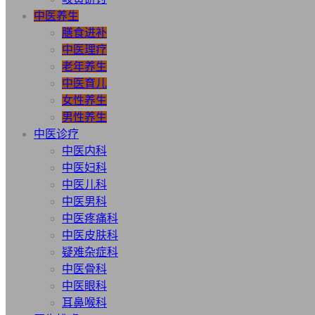
中医养生
膳食进补
中医理疗
老年养生
中医育儿
女性养生
男性养生
中医诊疗
中医内科
中医妇科
中医儿科
中医男科
中医疼痛科
中医皮肤科
疑难杂症科
中医骨科
中医眼科
耳鼻喉科