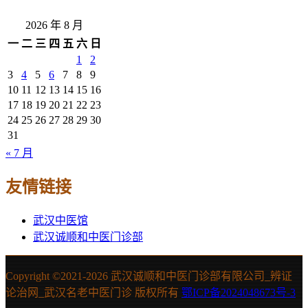
2026 年 8 月
一
二
三
四
五
六
日
1
2
3
4
5
6
7
8
9
10
11
12
13
14
15
16
17
18
19
20
21
22
23
24
25
26
27
28
29
30
31
« 7 月
友情链接
武汉中医馆
武汉诚顺和中医门诊部
Copyright ©2021-
2026 武汉诚顺和中医门诊部有限公司_辨证
论治网_武汉名老中医门诊 版权所有
鄂ICP备2024048673号-3