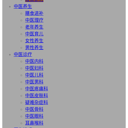
中医养生
膳食进补
中医理疗
老年养生
中医育儿
女性养生
男性养生
中医诊疗
中医内科
中医妇科
中医儿科
中医男科
中医疼痛科
中医皮肤科
疑难杂症科
中医骨科
中医眼科
耳鼻喉科