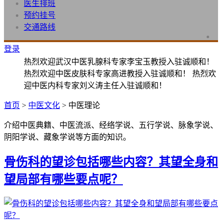
医生排班
预约挂号
交通路线
登录
热烈欢迎武汉中医乳腺科专家李宝玉教授入驻诚顺和！
热烈欢迎中医皮肤科专家高进教授入驻诚顺和！ 热烈欢
迎中医内科专家刘义涛主任入驻诚顺和！
首页
>
中医文化
> 中医理论
介绍中医典籍、中医流派、经络学说、五行学说、脉象学说、
阴阳学说、藏象学说等方面的知识。
骨伤科的望诊包括哪些内容？其望全身和
望局部有哪些要点呢？