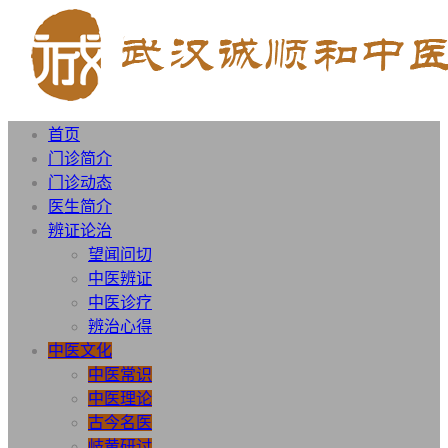
首页
门诊简介
门诊动态
医生简介
辨证论治
望闻问切
中医辨证
中医诊疗
辨治心得
中医文化
中医常识
中医理论
古今名医
岐黄研讨