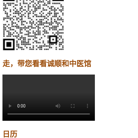
走，带您看看诚顺和中医馆
日历