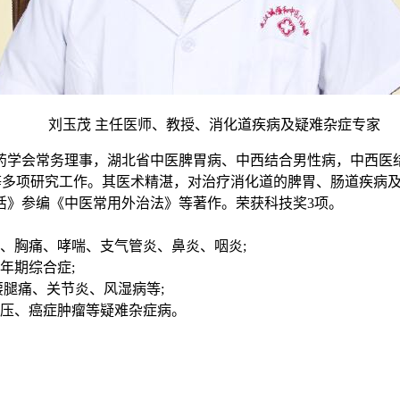
刘玉茂 主任医师、教授、消化道疾病及疑难杂症专家
药学会常务理事，湖北省中医脾胃病、中西结合男性病，中西医结
剂”等多项研究工作。其医术精湛，对治疗消化道的脾胃、肠道疾
活》参编《中医常用外治法》等著作。荣获科技奖3项。
、胸痛、哮喘、支气管炎、鼻炎、咽炎;
年期综合症;
腰腿痛、关节炎、风湿病等;
血压、癌症肿瘤等疑难杂症病。