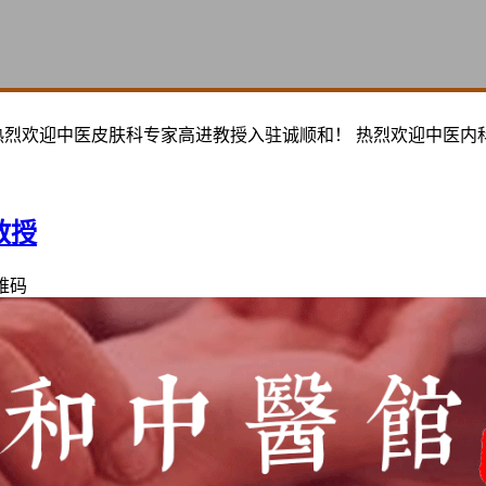
热烈欢迎中医皮肤科专家高进教授入驻诚顺和！ 热烈欢迎中医内
教授
维码