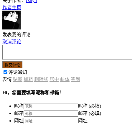
关于作者：
cshyh
作者主页
发表我的评论
取消评论
提交评论
评论通知
表情
贴图
加粗
删除线
居中
斜体
签到
Hi，您需要填写昵称和邮箱！
昵称
昵称 (必填)
邮箱
邮箱 (必填)
网址
网址