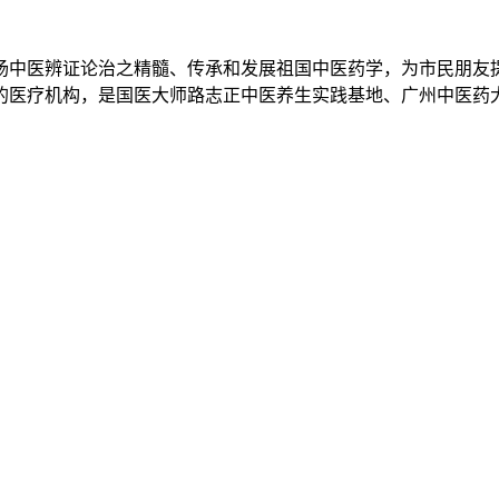
扬中医辨证论治之精髓、传承和发展祖国中医药学，为市民朋友
立的医疗机构，是国医大师路志正中医养生实践基地、广州中医