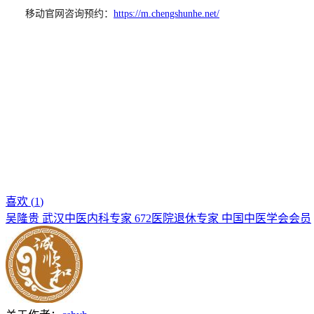
移动官网咨询预约：
https://m.chengshunhe.net/
喜欢 (
1
)
吴隆贵 武汉中医内科专家 672医院退休专家 中国中医学会会员