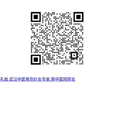
孔政 武汉中医骨伤针灸专家 原中医院院长