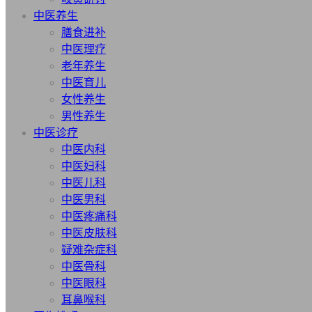
中医养生
膳食进补
中医理疗
老年养生
中医育儿
女性养生
男性养生
中医诊疗
中医内科
中医妇科
中医儿科
中医男科
中医疼痛科
中医皮肤科
疑难杂症科
中医骨科
中医眼科
耳鼻喉科