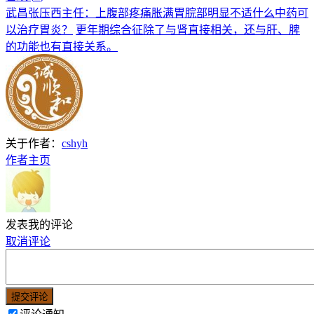
武昌张压西主任：上腹部疼痛胀满胃脘部明显不适什么中药可
以治疗胃炎？
更年期综合征除了与肾直接相关，还与肝、脾
的功能也有直接关系。
关于作者：
cshyh
作者主页
发表我的评论
取消评论
提交评论