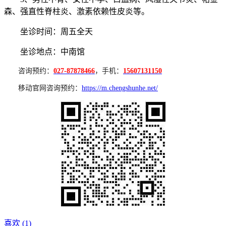
森、强直性脊柱炎、激素依赖性皮炎等。
坐诊时间：周五全天
坐诊地点：中南馆
咨询预约：
027-87878466
，手机：
15607131150
移动官网咨询预约：
https://m.chengshunhe.net/
喜欢 (
1
)