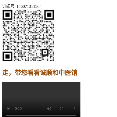
订阅号“15607131150”
走，带您看看诚顺和中医馆