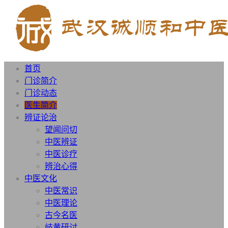
首页
门诊简介
门诊动态
医生简介
辨证论治
望闻问切
中医辨证
中医诊疗
辨治心得
中医文化
中医常识
中医理论
古今名医
岐黄研讨