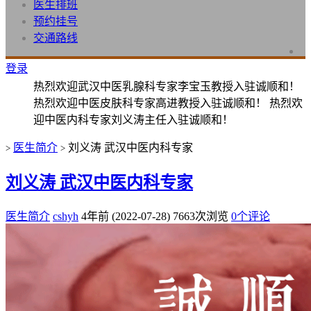
医生排班
预约挂号
交通路线
登录
热烈欢迎武汉中医乳腺科专家李宝玉教授入驻诚顺和！
热烈欢迎中医皮肤科专家高进教授入驻诚顺和！ 热烈欢
迎中医内科专家刘义涛主任入驻诚顺和！
医生简介
刘义涛 武汉中医内科专家
>
>
刘义涛 武汉中医内科专家
医生简介
cshyh
4年前 (2022-07-28)
7663次浏览
0个评论