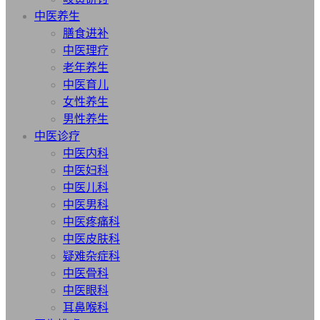
中医养生
膳食进补
中医理疗
老年养生
中医育儿
女性养生
男性养生
中医诊疗
中医内科
中医妇科
中医儿科
中医男科
中医疼痛科
中医皮肤科
疑难杂症科
中医骨科
中医眼科
耳鼻喉科