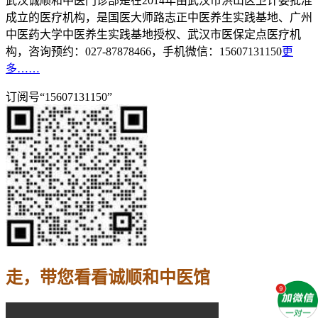
武汉诚顺和中医门诊部是在2014年由武汉市洪山区卫计委批准
成立的医疗机构，是国医大师路志正中医养生实践基地、广州
中医药大学中医养生实践基地授权、武汉市医保定点医疗机
构，咨询预约：027-87878466，手机微信：15607131150
更
多……
订阅号“15607131150”
走，带您看看诚顺和中医馆