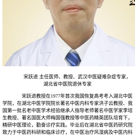
宋跃进 主任医师、教授、武汉中医疑难杂症专家，
湖北省中医院退休专家
宋跃进教授在1977年首次我国恢复高考考入湖北中医
学院，在湖北中医学院院长著名中医内科专家洪子云教授、我
国第一批名老中医学术经验继承人指导老师著名中医学家李培
生教授、著名国医大师梅国强教授等中医药精英团队培育下，
精研中医理论，勤奋诊疗实践。毕业后在湖北省中医药研究院
致力于中医药科研和临床诊疗，在中医治疗风湿病及中医内科