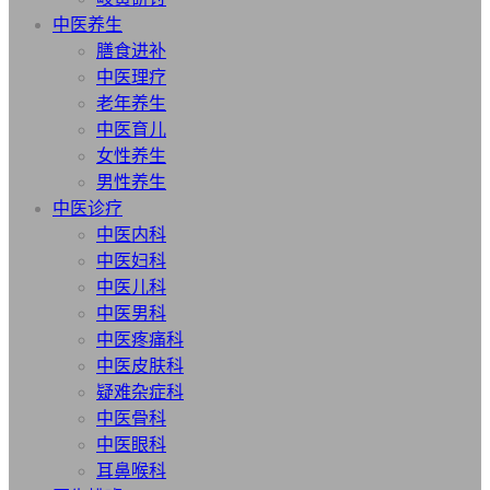
中医养生
膳食进补
中医理疗
老年养生
中医育儿
女性养生
男性养生
中医诊疗
中医内科
中医妇科
中医儿科
中医男科
中医疼痛科
中医皮肤科
疑难杂症科
中医骨科
中医眼科
耳鼻喉科