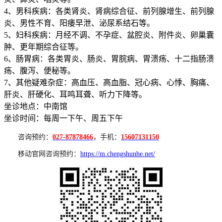
4、男科疾病：各类肾炎、肾病综合征、前列腺增生、前列腺
炎、男性不育、阳痿早泄、泌尿系结石等。
5、妇科疾病：月经不调、不孕症、盆腔炎、附件炎、卵巢囊
肿、更年期综合征等。
6、肠胃病：各类胃炎、肠炎、胃脘病、胃溃疡、十二指肠溃
疡、腹泻、便秘等。
7、其他疑难杂症：高血压、高血脂、冠心病、心悸、胸痛、
肝炎、肝硬化、耳鸣耳聋、听力下降等。
坐诊地点：中南馆
坐诊时间：每周一下午、周五下午
咨询预约：
027-87878466
，手机：
15607131150
移动官网咨询预约：
https://m.chengshunhe.net/