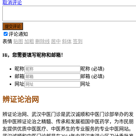
取消评论
提交评论
评论通知
表情
贴图
加粗
删除线
居中
斜体
签到
Hi，您需要填写昵称和邮箱！
昵称
昵称 (必填)
邮箱
邮箱 (必填)
网址
网址
辨证论治网
辨证论治网、武汉中医门诊是武汉诚顺和中医门诊部举办的发
扬中医辨证论治之精髓、传承和发展祖国中医药学，为市民朋
友提供优质中医医疗、中医养生的专业服务的专业中医网站。