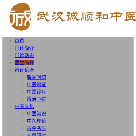
首页
门诊简介
门诊动态
医生简介
辨证论治
望闻问切
中医辨证
中医诊疗
辨治心得
中医文化
中医常识
中医理论
古今名医
岐黄研讨