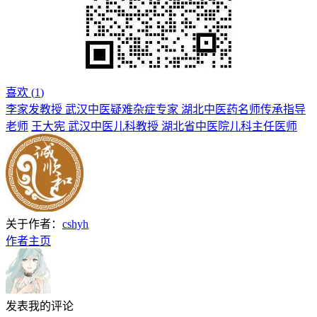
喜欢 (
1
)
李家发教授 武汉中医疑难杂症专家 湖北中医药名师传承指导
老师
王大宪 武汉中医儿科教授 湖北省中医院儿科主任医师
关于作者：
cshyh
作者主页
发表我的评论