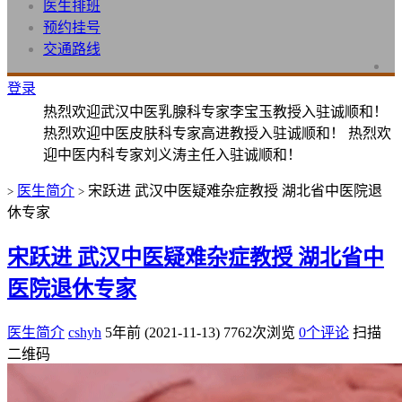
医生排班
预约挂号
交通路线
登录
热烈欢迎武汉中医乳腺科专家李宝玉教授入驻诚顺和！
热烈欢迎中医皮肤科专家高进教授入驻诚顺和！ 热烈欢
迎中医内科专家刘义涛主任入驻诚顺和！
医生简介
宋跃进 武汉中医疑难杂症教授 湖北省中医院退
>
>
休专家
宋跃进 武汉中医疑难杂症教授 湖北省中
医院退休专家
医生简介
cshyh
5年前 (2021-11-13)
7762次浏览
0个评论
扫描
二维码