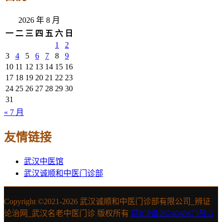
2026 年 8 月
一
二
三
四
五
六
日
1
2
3
4
5
6
7
8
9
10
11
12
13
14
15
16
17
18
19
20
21
22
23
24
25
26
27
28
29
30
31
« 7 月
友情链接
武汉中医馆
武汉诚顺和中医门诊部
Copyright ©2021-
2026 武汉诚顺和中医门诊部有限公司_辨证
论治网_武汉名老中医门诊 版权所有
鄂ICP备2024048673号-3