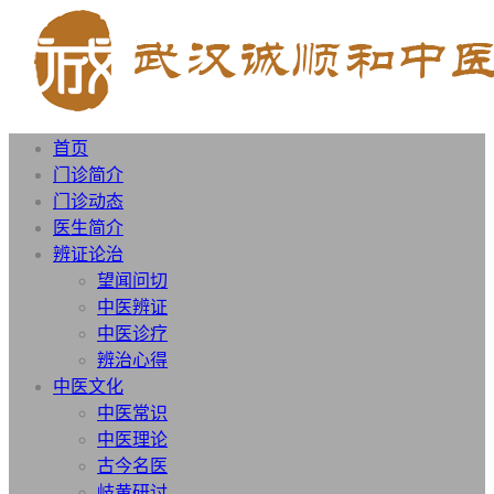
首页
门诊简介
门诊动态
医生简介
辨证论治
望闻问切
中医辨证
中医诊疗
辨治心得
中医文化
中医常识
中医理论
古今名医
岐黄研讨