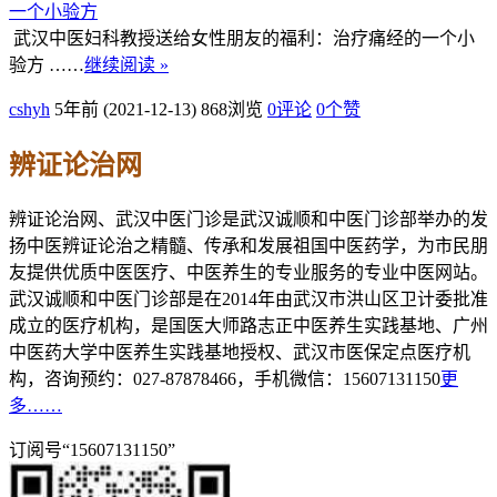
武汉中医妇科教授送给女性朋友的福利：治疗痛经的一个小
验方 ……
继续阅读 »
cshyh
5年前 (2021-12-13)
868浏览
0评论
0
个赞
辨证论治网
辨证论治网、武汉中医门诊是武汉诚顺和中医门诊部举办的发
扬中医辨证论治之精髓、传承和发展祖国中医药学，为市民朋
友提供优质中医医疗、中医养生的专业服务的专业中医网站。
武汉诚顺和中医门诊部是在2014年由武汉市洪山区卫计委批准
成立的医疗机构，是国医大师路志正中医养生实践基地、广州
中医药大学中医养生实践基地授权、武汉市医保定点医疗机
构，咨询预约：027-87878466，手机微信：15607131150
更
多……
订阅号“15607131150”