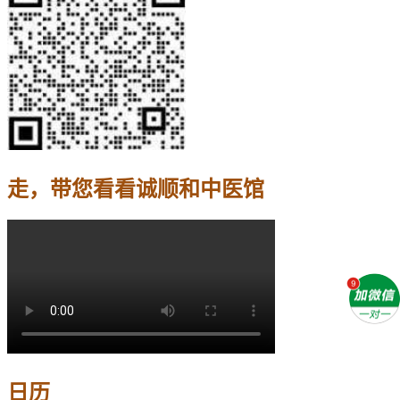
走，带您看看诚顺和中医馆
日历