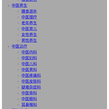
中医养生
膳食进补
中医理疗
老年养生
中医育儿
女性养生
男性养生
中医诊疗
中医内科
中医妇科
中医儿科
中医男科
中医疼痛科
中医皮肤科
疑难杂症科
中医骨科
中医眼科
耳鼻喉科