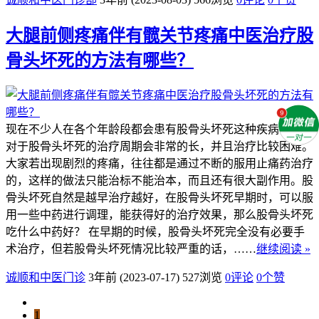
大腿前侧疼痛伴有髋关节疼痛中医治疗股
骨头坏死的方法有哪些？
现在不少人在各个年龄段都会患有股骨头坏死这种疾病，目前
对于股骨头坏死的治疗周期会非常的长，并且治疗比较困难。
大家若出现剧烈的疼痛，往往都是通过不断的服用止痛药治疗
的，这样的做法只能治标不能治本，而且还有很大副作用。股
骨头坏死自然是越早治疗越好，在股骨头坏死早期时，可以服
用一些中药进行调理，能获得好的治疗效果，那么股骨头坏死
吃什么中药好？ 在早期的时候，股骨头坏死完全没有必要手
术治疗，但若股骨头坏死情况比较严重的话，……
继续阅读 »
诚顺和中医门诊
3年前 (2023-07-17)
527浏览
0评论
0
个赞
1