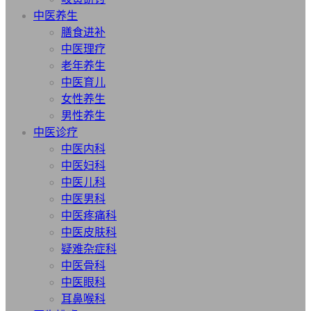
中医养生
膳食进补
中医理疗
老年养生
中医育儿
女性养生
男性养生
中医诊疗
中医内科
中医妇科
中医儿科
中医男科
中医疼痛科
中医皮肤科
疑难杂症科
中医骨科
中医眼科
耳鼻喉科