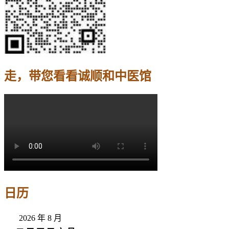
走，带您看看诚顺和中医馆
日历
2026 年 8 月