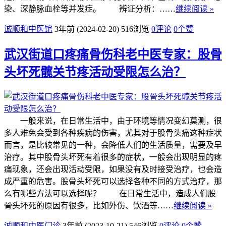
染、深静脉血栓等并发症。 辨证分析：……
继续阅读 »
诚顺和中医馆
3年前 (2024-02-20)
516浏览
0评论
0
个赞
武汉街道口疼痛骨伤科老中医专家：股骨
头坏死髋关节疼活动受限怎么治？
一般来说，在日常生活中，由于环境等情况变幻莫测，很
多人难免会受到各种疾病的伤害，尤其对于股骨头痛这种症状
而言，是比较常见的一种，会降低人们的生活质量，需要及早
治疗。其中股骨头坏死有着很多的症状，一般会出现明显的疼
痛现象，还会出现活动受限，如果没有及时接受治疗，也会造
成严重的危害。股骨头坏死可以选择各种不同的方式治疗，那
么有哪些方法可以选择呢？ 在日常生活中，造成人们股
骨头坏死的原因有很多，比如外伤、饮酒等……
继续阅读 »
诚顺和中医门诊
3年前 (2023-10-21)
546浏览
0评论
0
个赞