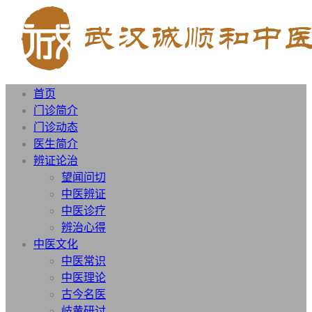
首页
门诊简介
门诊动态
医生简介
辨证论治
望闻问切
中医辨证
中医诊疗
辨治心得
中医文化
中医常识
中医理论
古今名医
岐黄研讨