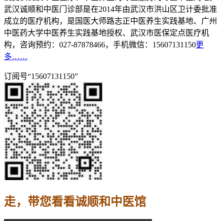
武汉诚顺和中医门诊部是在2014年由武汉市洪山区卫计委批准
成立的医疗机构，是国医大师路志正中医养生实践基地、广州
中医药大学中医养生实践基地授权、武汉市医保定点医疗机
构，咨询预约：027-87878466，手机微信：15607131150
更
多……
订阅号“15607131150”
走，带您看看诚顺和中医馆