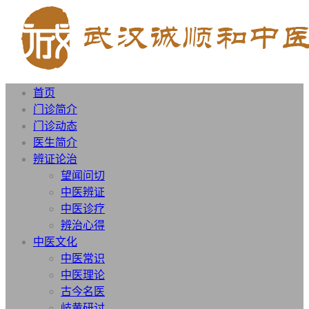
首页
门诊简介
门诊动态
医生简介
辨证论治
望闻问切
中医辨证
中医诊疗
辨治心得
中医文化
中医常识
中医理论
古今名医
岐黄研讨