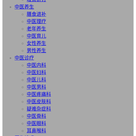
中医养生
膳食进补
中医理疗
老年养生
中医育儿
女性养生
男性养生
中医诊疗
中医内科
中医妇科
中医儿科
中医男科
中医疼痛科
中医皮肤科
疑难杂症科
中医骨科
中医眼科
耳鼻喉科