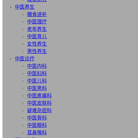
中医养生
膳食进补
中医理疗
老年养生
中医育儿
女性养生
男性养生
中医诊疗
中医内科
中医妇科
中医儿科
中医男科
中医疼痛科
中医皮肤科
疑难杂症科
中医骨科
中医眼科
耳鼻喉科