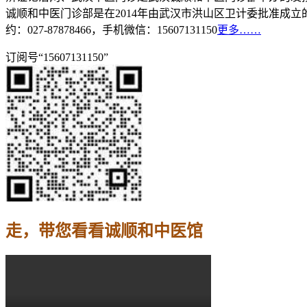
诚顺和中医门诊部是在2014年由武汉市洪山区卫计委批准成
约：027-87878466，手机微信：15607131150
更多……
订阅号“15607131150”
走，带您看看诚顺和中医馆