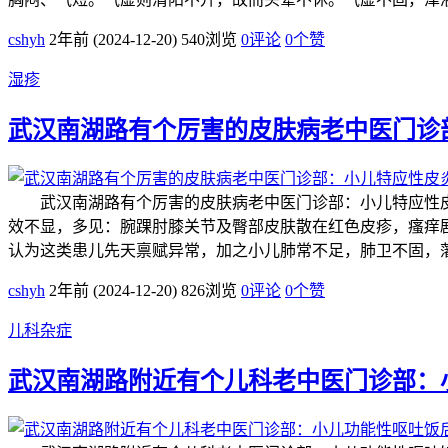
cshyh
2年前 (2024-12-20)
540浏览
0评论
0
个赞
湿疹
武汉南湖路有个厉害的皮肤病老中医门诊
武汉南湖路有个厉害的皮肤病老中医门诊部：小儿特应性皮
效不显，多见：腕踝肘膝关节及臀部皮肤散在红色皮疹，瘙痒
认为这类患儿先天禀赋异常，加之小儿肺常不足，肺卫不固，
cshyh
2年前 (2024-12-20)
826浏览
0评论
0
个赞
儿科杂症
武汉南湖路附近有个儿科老中医门诊部：