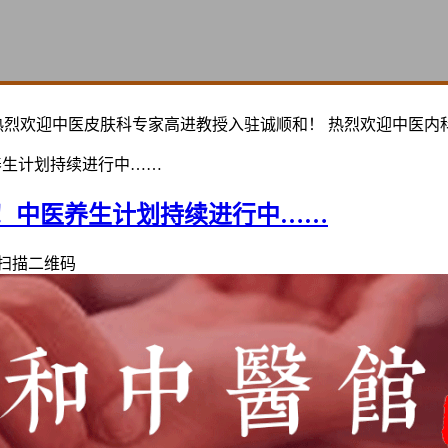
热烈欢迎中医皮肤科专家高进教授入驻诚顺和！ 热烈欢迎中医内
养生计划持续进行中……
幕！中医养生计划持续进行中……
扫描二维码