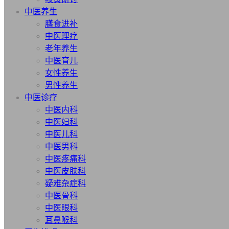
中医养生
膳食进补
中医理疗
老年养生
中医育儿
女性养生
男性养生
中医诊疗
中医内科
中医妇科
中医儿科
中医男科
中医疼痛科
中医皮肤科
疑难杂症科
中医骨科
中医眼科
耳鼻喉科