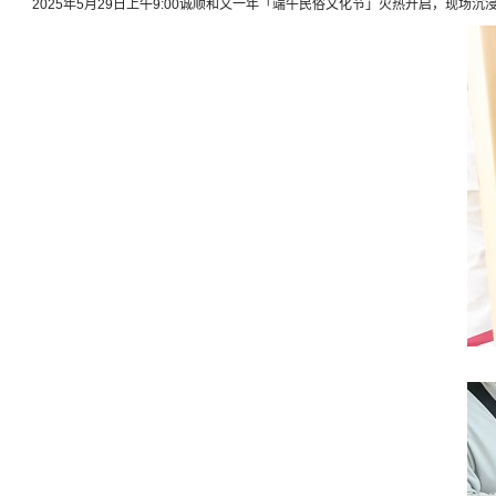
2025年5月29日上午9:00诚顺和又一年「端午民俗文化节」火热开启，现场