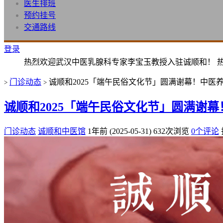
医生排班
预约挂号
交通路线
登录
热烈欢迎武汉中医乳腺科专家李宝玉教授入驻诚顺和！ 
门诊动态
诚顺和2025「端午民俗文化节」圆满谢幕！中医
>
>
诚顺和2025「端午民俗文化节」圆满谢
门诊动态
诚顺和中医馆
1年前 (2025-05-31)
632次浏览
0个评论