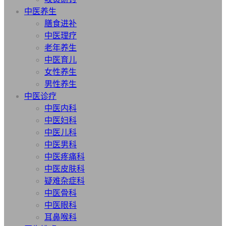
中医养生
膳食进补
中医理疗
老年养生
中医育儿
女性养生
男性养生
中医诊疗
中医内科
中医妇科
中医儿科
中医男科
中医疼痛科
中医皮肤科
疑难杂症科
中医骨科
中医眼科
耳鼻喉科