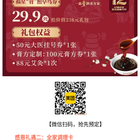
【微信扫码，抢先预定】
感恩礼遇二：全家调理卡