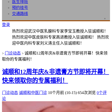
医生排班
预约挂号
交通路线
登录
热烈欢迎武汉中医乳腺科专家李宝玉教授入驻诚顺和！
热烈欢迎中医皮肤科专家高进教授入驻诚顺和！ 热烈欢
迎中医内科专家刘义涛主任入驻诚顺和！
门诊动态
诚顺和12周年庆&非遗膏方节即将开幕！快来领
>
>
取你的专属福利！
诚顺和12周年庆&非遗膏方节即将开幕！
快来领取你的专属福利！
门诊动态
诚顺和中医门诊
10个月前 (10-15)
654次浏览
0个评
论