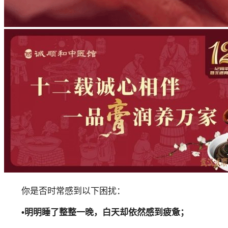
你是否时常感到以下困扰：
•明明睡了整整一晚，白天却依然感到疲惫；