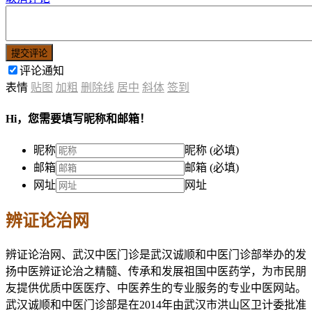
提交评论
评论通知
表情
贴图
加粗
删除线
居中
斜体
签到
Hi，您需要填写昵称和邮箱！
昵称
昵称 (必填)
邮箱
邮箱 (必填)
网址
网址
辨证论治网
辨证论治网、武汉中医门诊是武汉诚顺和中医门诊部举办的发
扬中医辨证论治之精髓、传承和发展祖国中医药学，为市民朋
友提供优质中医医疗、中医养生的专业服务的专业中医网站。
武汉诚顺和中医门诊部是在2014年由武汉市洪山区卫计委批准