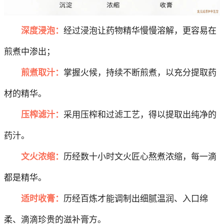
深度浸泡：
经过浸泡让药物精华慢慢溶解，更容易在
煎煮中渗出；
煎煮取汁：
掌握火候，持续不断煎煮，以充分提取药
材的精华。
压榨滤汁：
采用压榨和过滤工艺，得以提取出纯净的
药汁。
文火浓缩：
历经数十小时文火匠心熬煮浓缩，每一滴
都是精华。
适时收膏：
历经百炼才能调制出细腻温润、入口绵
柔、滴滴珍贵的滋补膏方。