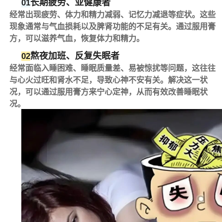
长期疲劳、亚健康者
01
经常出现​疲劳、体力和精力减弱、记忆力减退等症状。这些
现象通常与气血损耗以及脾肾功能的不足有关。通过服用膏
方，可以滋养气血，恢复体力和精力。
熬夜加班、反复失眠者
02
经常面临入睡困难、睡眠质量差、易被惊扰等问题，这往往
与心火过旺和肾水不足，导致心神不安有关。解决这一状
况，可以通过服用膏方来宁心定神，从而有效改善睡眠状
况。