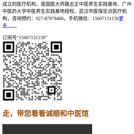
成立的医疗机构，是国医大师路志正中医养生实践基地、广州
中医药大学中医养生实践基地授权、武汉市医保定点医疗机
构，咨询预约：027-87878466，手机微信：15607131150
更
多……
订阅号“15607131150”
走，带您看看诚顺和中医馆