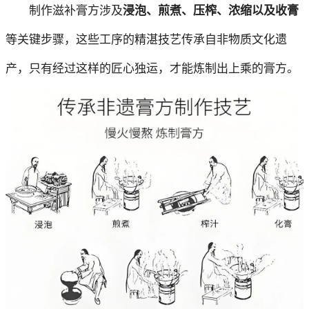
制作滋补膏方涉及
浸泡、煎煮、压榨、浓缩以及收膏
等关键步骤，这些工序的精湛技艺传承自非物质文化遗
产，只有经过这样的匠心独运，才能炼制出上乘的膏方。