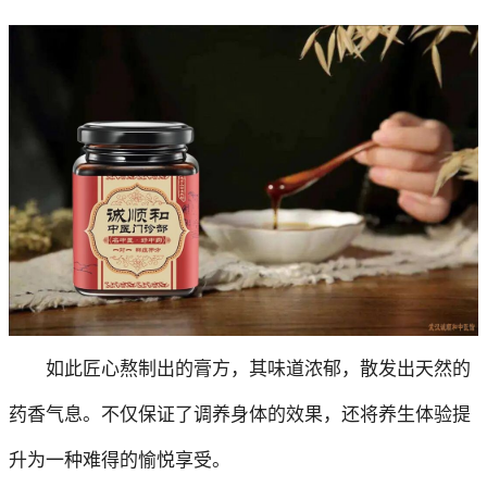
如此匠心熬制出的膏方，其味道浓郁，散发出天然的
药香气息。不仅保证了调养身体的效果，还将养生体验提
升为一种难得的愉悦享受。