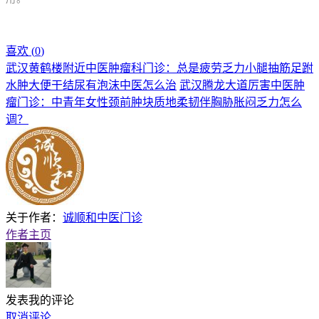
喜欢 (
0
)
武汉黄鹤楼附近中医肿瘤科门诊：总是疲劳乏力小腿抽筋足跗
水肿大便干结尿有泡沫中医怎么治
武汉腾龙大道厉害中医肿
瘤门诊：中青年女性颈前肿块质地柔韧伴胸胁胀闷乏力怎么
调？
关于作者：
诚顺和中医门诊
作者主页
发表我的评论
取消评论