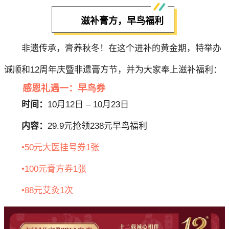
滋补膏方，早鸟福利
非遗传承，膏养秋冬！在这个进补的黄金期，特举办
诚顺和12周年庆暨非遗膏方节，并为大家奉上滋补福利：
感恩礼遇一：早鸟券
时间：
10月12日 – 10月23日
内容：
29.9元抢领238元早鸟福利
•50元大医挂号券1张
•100元膏方券1张
•88元艾灸1次