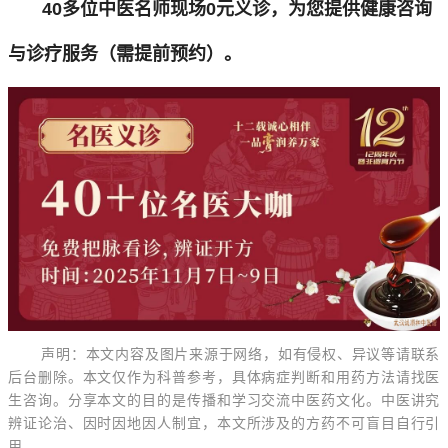
40多位中医名师现场0元义诊，为您提供健康咨询
与诊疗服务（需提前预约）。
声明：本文内容及图片来源于网络，如有侵权、异议等请联系
后台删除。本文仅作为科普参考，具体病症判断和用药方法请找医
生咨询。分享本文的目的是传播和学习交流中
医药文化。中医讲究
辨证论治、因时因地因人制宜，本文所涉及的方药不可盲目自行引
用。