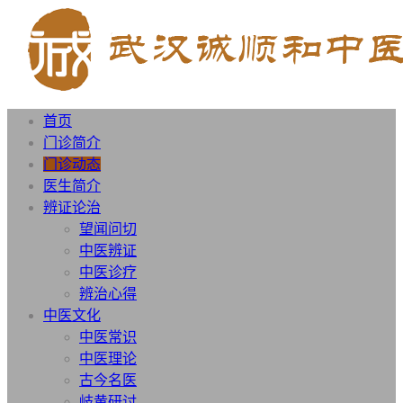
首页
门诊简介
门诊动态
医生简介
辨证论治
望闻问切
中医辨证
中医诊疗
辨治心得
中医文化
中医常识
中医理论
古今名医
岐黄研讨