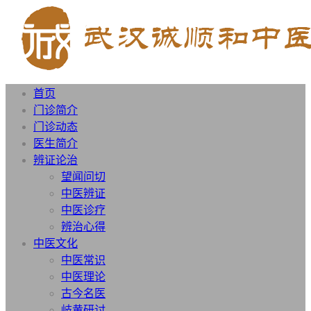
首页
门诊简介
门诊动态
医生简介
辨证论治
望闻问切
中医辨证
中医诊疗
辨治心得
中医文化
中医常识
中医理论
古今名医
岐黄研讨