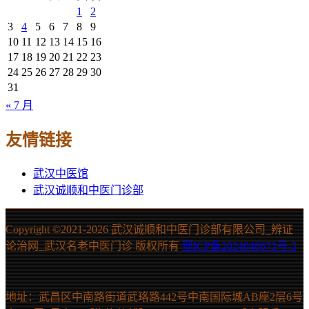
1
2
3
4
5
6
7
8
9
10
11
12
13
14
15
16
17
18
19
20
21
22
23
24
25
26
27
28
29
30
31
« 7 月
友情链接
武汉中医馆
武汉诚顺和中医门诊部
Copyright ©2021-
2026 武汉诚顺和中医门诊部有限公司_辨证
论治网_武汉名老中医门诊 版权所有
鄂ICP备2024048673号-3
地址：武昌区中南路街道武珞路442号中南国际城AB座2层6号