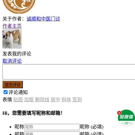
关于作者：
诚顺和中医门诊
作者主页
发表我的评论
取消评论
提交评论
评论通知
表情
贴图
加粗
删除线
居中
斜体
签到
Hi，您需要填写昵称和邮箱！
昵称
昵称 (必填)
邮箱
邮箱 (必填)