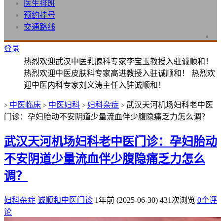
医生排班
预约挂号
交通路线
登录
热烈欢迎武汉中医乳腺科专家李宝玉教授入驻诚顺和！
热烈欢迎中医皮肤科专家高进教授入驻诚顺和！ 热烈欢
迎中医内科专家刘义涛主任入驻诚顺和！
中医临床
中医妇科
妇科杂症
武汉天河机场妇科老中医
>
>
>
>
门诊：孕妇胎动不安阴道少量流血伴少腹隐痛乏力怎么调？
武汉天河机场妇科老中医门诊：孕妇胎动
不安阴道少量流血伴少腹隐痛乏力怎么
调？
妇科杂症
诚顺和中医门诊
1年前 (2025-06-30)
431次浏览
0个评
论