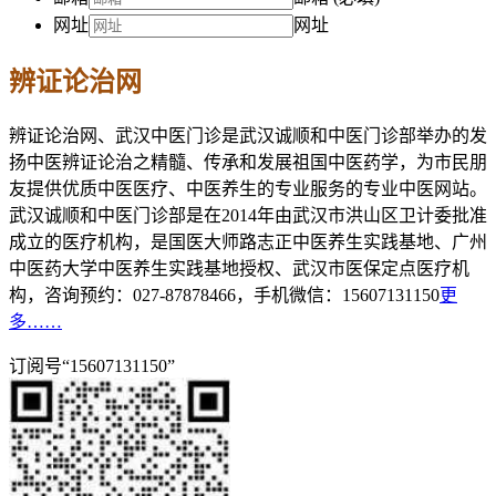
网址
网址
辨证论治网
辨证论治网、武汉中医门诊是武汉诚顺和中医门诊部举办的发
扬中医辨证论治之精髓、传承和发展祖国中医药学，为市民朋
友提供优质中医医疗、中医养生的专业服务的专业中医网站。
武汉诚顺和中医门诊部是在2014年由武汉市洪山区卫计委批准
成立的医疗机构，是国医大师路志正中医养生实践基地、广州
中医药大学中医养生实践基地授权、武汉市医保定点医疗机
构，咨询预约：027-87878466，手机微信：15607131150
更
多……
订阅号“15607131150”