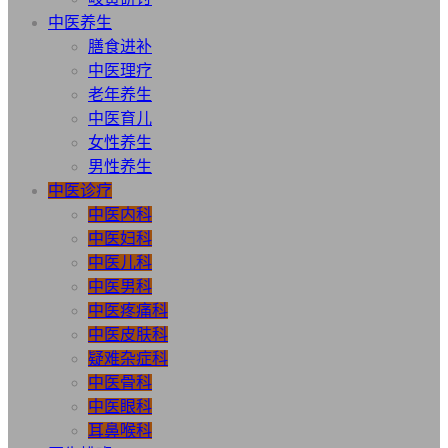
中医养生
膳食进补
中医理疗
老年养生
中医育儿
女性养生
男性养生
中医诊疗
中医内科
中医妇科
中医儿科
中医男科
中医疼痛科
中医皮肤科
疑难杂症科
中医骨科
中医眼科
耳鼻喉科