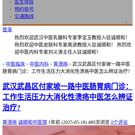
医生排班
预约挂号
交通路线
登录
热烈欢迎武汉中医乳腺科专家李宝玉教授入驻诚顺和！
热烈欢迎中医皮肤科专家高进教授入驻诚顺和！ 热烈欢
迎中医内科专家刘义涛主任入驻诚顺和！
中医临床
中医内科
胃溃疡
武汉武昌区付家坡一路中医
>
>
>
>
肠胃病门诊：工作生活压力大消化性溃疡中医怎么辨证治疗?
武汉武昌区付家坡一路中医肠胃病门诊：
工作生活压力大消化性溃疡中医怎么辨证
治疗?
胃溃疡
诚顺和中医馆
1年前 (2025-05-18)
480次浏览
0个评论