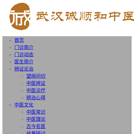
首页
门诊简介
门诊动态
医生简介
辨证论治
望闻问切
中医辨证
中医诊疗
辨治心得
中医文化
中医常识
中医理论
古今名医
岐黄研讨