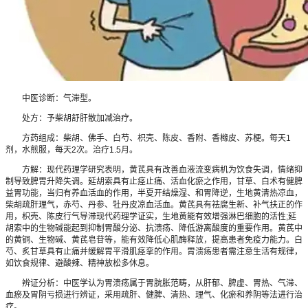
中医诊断：气滞型。
处方：予柴胡舒肝散加减治疗。
方药组成：柴胡、佛手、白芍、枳壳、陈皮、香附、香橼皮、苏梗。每天1
剂，水煎服，每天2次。治疗1.5月。
方解：现代药理学研究表明，黄芪具有改善血液流变病机为饮食失调，情绪抑
制导致脾胃升降失调。延胡索具有止痉止痛、活血化瘀之作用，甘草、白术有健脾
益胃功能，当归有养血活血的作用，半夏开结燥湿、和胃降逆，生地黄清热凉血，
柴胡疏肝理气，赤芍、丹参、牡丹皮凉血活血。黄芪具有祛腐生新、补气扶正的作
用，枳壳、陈皮行气导滞现代药理学证实，生地黄能有效增强淋巴细胞的活性;延
胡索中的生物碱能起到抑制胃酸分泌、抗溃疡、降低游离酸度的重要作用。黄芪中
的黄铜、生物碱、黄芪皂苷等，能有效降低心肌酶释放，提高患者免疫力能力。白
芍、炙甘草具有止痛并缓解胃平滑肌痉挛的作用。胃溃疡患者需注意生活有规律，
如饮食规律、避酸辣、精神放松多休息。
辨证分析：中医学认为胃溃疡属于胃脘胀范畴，从肝郁、脾虚、胃热、气滞、
血瘀及胃阴亏损进行辨证，采用疏肝、健脾、清热、理气、化瘀和养阴等法进行治
疗。