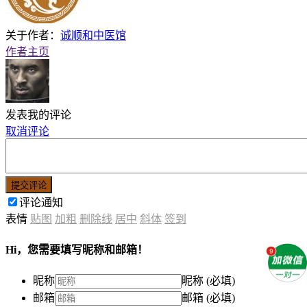
关于作者：
诚顺和中医馆
作者主页
发表我的评论
取消评论
提交评论
评论通知
表情
贴图
加粗
删除线
居中
斜体
签到
Hi，您需要填写昵称和邮箱！
昵称
昵称 (必填)
邮箱
邮箱 (必填)