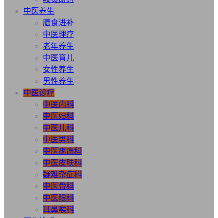
中医养生
膳食进补
中医理疗
老年养生
中医育儿
女性养生
男性养生
中医诊疗
中医内科
中医妇科
中医儿科
中医男科
中医疼痛科
中医皮肤科
疑难杂症科
中医骨科
中医眼科
耳鼻喉科