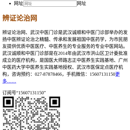
网址
网址
辨证论治网
辨证论治网、武汉中医门诊是武汉诚顺和中医门诊部举办的发
扬中医辨证论治之精髓、传承和发展祖国中医药学，为市民朋
友提供优质中医医疗、中医养生的专业服务的专业中医网站。
武汉诚顺和中医门诊部是在2014年由武汉市洪山区卫计委批准
成立的医疗机构，是国医大师路志正中医养生实践基地、广州
中医药大学中医养生实践基地授权、武汉市医保定点医疗机
构，咨询预约：027-87878466，手机微信：15607131150
更
多……
订阅号“15607131150”