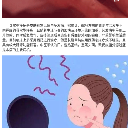
寻常型痤疮是皮肤科常见病与多发病，据统计，90%左右的青少年会发生不
同程度的寻常型痤疮，且随着生活节奏的加快及环境污染的加重，其发病率呈现上
升趋势，同时反复发作、皮疹消退后易遗留有碍面部外观的瘢痕，严重影响生活质
量。目前临床上多采用西药进行治疗，但是长期单纯应用西药临床疗效不明显，且
具有较大肝肾功能损害。中医学认为口，湿热互结，重蒸头面，致使皮脂分泌过盛
是本病的主要病机。