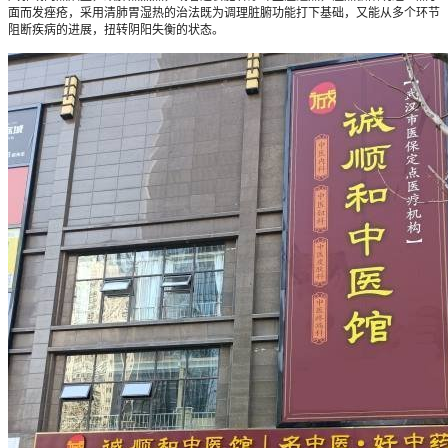
面而发痤疮，采用清肺胃湿热的治法既为调理脏腑功能打下基础，又能从多个环节
阻断疾病的进展，扭转阴阳失衡的状态。