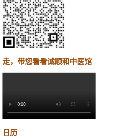
走，带您看看诚顺和中医馆
日历