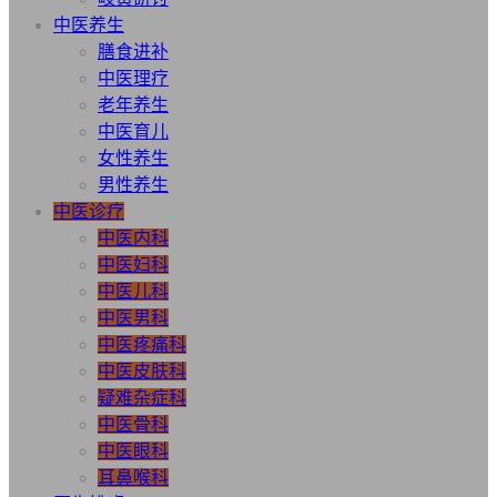
中医养生
膳食进补
中医理疗
老年养生
中医育儿
女性养生
男性养生
中医诊疗
中医内科
中医妇科
中医儿科
中医男科
中医疼痛科
中医皮肤科
疑难杂症科
中医骨科
中医眼科
耳鼻喉科