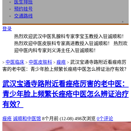
医生排班
预约挂号
交通路线
登录
热烈欢迎武汉中医乳腺科专家李宝玉教授入驻诚顺和！
热烈欢迎中医皮肤科专家高进教授入驻诚顺和！ 热烈欢
迎中医内科专家刘义涛主任入驻诚顺和！
中医临床
中医皮肤科
痤疮
武汉宝通寺路附近看痤疮厉
>
>
>
>
害的老中医：青少年脸上频繁长痤疮中医怎么辨证治疗有效？
武汉宝通寺路附近看痤疮厉害的老中医：
青少年脸上频繁长痤疮中医怎么辨证治疗
有效？
痤疮
诚顺和中医馆
8个月前 (12-08)
498次浏览
0个评论