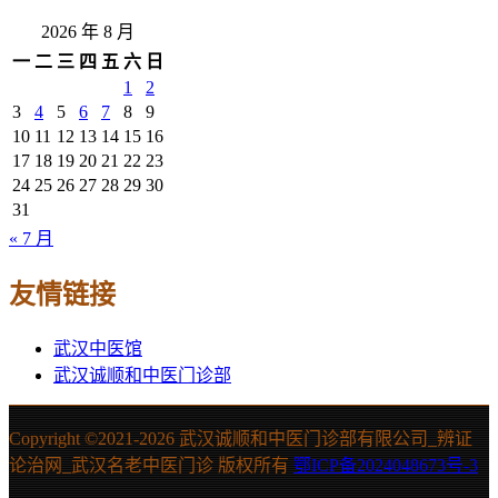
2026 年 8 月
一
二
三
四
五
六
日
1
2
3
4
5
6
7
8
9
10
11
12
13
14
15
16
17
18
19
20
21
22
23
24
25
26
27
28
29
30
31
« 7 月
友情链接
武汉中医馆
武汉诚顺和中医门诊部
Copyright ©2021-
2026 武汉诚顺和中医门诊部有限公司_辨证
论治网_武汉名老中医门诊 版权所有
鄂ICP备2024048673号-3