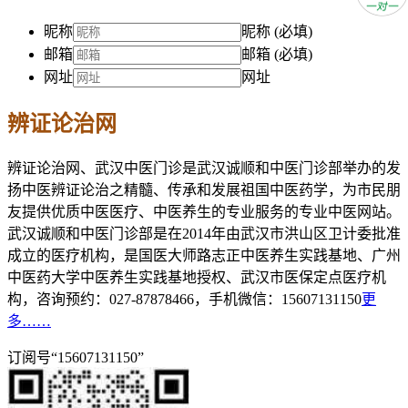
昵称
昵称 (必填)
邮箱
邮箱 (必填)
网址
网址
辨证论治网
辨证论治网、武汉中医门诊是武汉诚顺和中医门诊部举办的发
扬中医辨证论治之精髓、传承和发展祖国中医药学，为市民朋
友提供优质中医医疗、中医养生的专业服务的专业中医网站。
武汉诚顺和中医门诊部是在2014年由武汉市洪山区卫计委批准
成立的医疗机构，是国医大师路志正中医养生实践基地、广州
中医药大学中医养生实践基地授权、武汉市医保定点医疗机
构，咨询预约：027-87878466，手机微信：15607131150
更
多……
订阅号“15607131150”