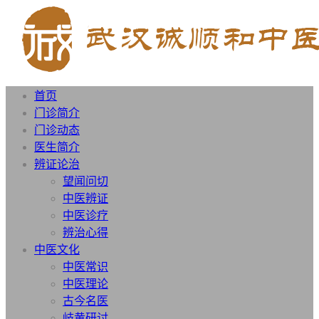
首页
门诊简介
门诊动态
医生简介
辨证论治
望闻问切
中医辨证
中医诊疗
辨治心得
中医文化
中医常识
中医理论
古今名医
岐黄研讨