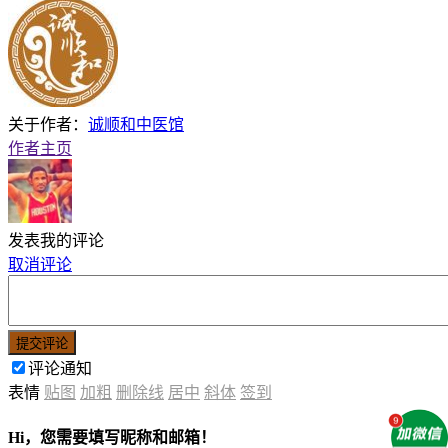
关于作者：
诚顺和中医馆
作者主页
发表我的评论
取消评论
提交评论
评论通知
表情
贴图
加粗
删除线
居中
斜体
签到
Hi，您需要填写昵称和邮箱！