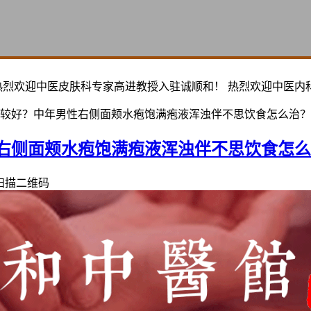
热烈欢迎中医皮肤科专家高进教授入驻诚顺和！ 热烈欢迎中医内
较好？中年男性右侧面颊水疱饱满疱液浑浊伴不思饮食怎么治？
右侧面颊水疱饱满疱液浑浊伴不思饮食怎么
扫描二维码