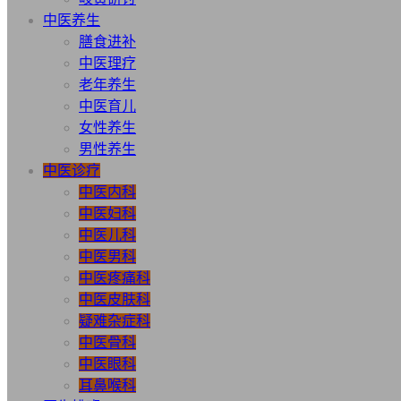
中医养生
膳食进补
中医理疗
老年养生
中医育儿
女性养生
男性养生
中医诊疗
中医内科
中医妇科
中医儿科
中医男科
中医疼痛科
中医皮肤科
疑难杂症科
中医骨科
中医眼科
耳鼻喉科