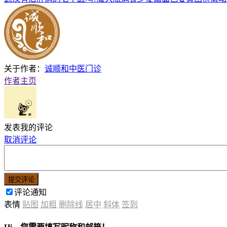
关于作者：
诚顺和中医门诊
作者主页
发表我的评论
取消评论
提交评论
评论通知
表情
贴图
加粗
删除线
居中
斜体
签到