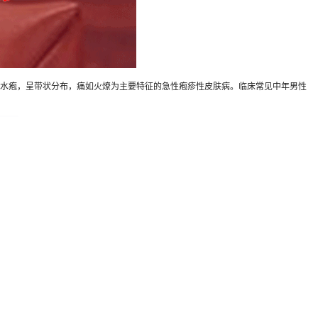
簇水疱，呈带状分布，痛如火燎为主要特征的急性疱疹性皮肤病。临床常见中年男性