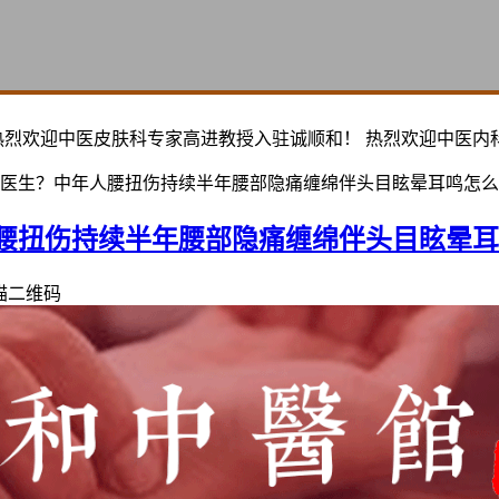
热烈欢迎中医皮肤科专家高进教授入驻诚顺和！ 热烈欢迎中医内
医生？中年人腰扭伤持续半年腰部隐痛缠绵伴头目眩晕耳鸣怎么
腰扭伤持续半年腰部隐痛缠绵伴头目眩晕耳
描二维码