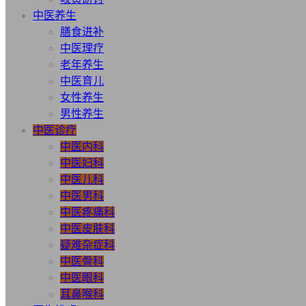
中医养生
膳食进补
中医理疗
老年养生
中医育儿
女性养生
男性养生
中医诊疗
中医内科
中医妇科
中医儿科
中医男科
中医疼痛科
中医皮肤科
疑难杂症科
中医骨科
中医眼科
耳鼻喉科