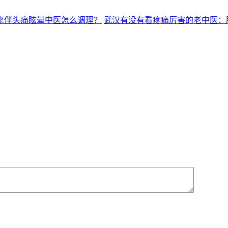
挛伴头痛眩晕中医怎么调理？
武汉有没有看疼痛厉害的老中医：