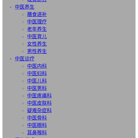
中医养生
膳食进补
中医理疗
老年养生
中医育儿
女性养生
男性养生
中医诊疗
中医内科
中医妇科
中医儿科
中医男科
中医疼痛科
中医皮肤科
疑难杂症科
中医骨科
中医眼科
耳鼻喉科