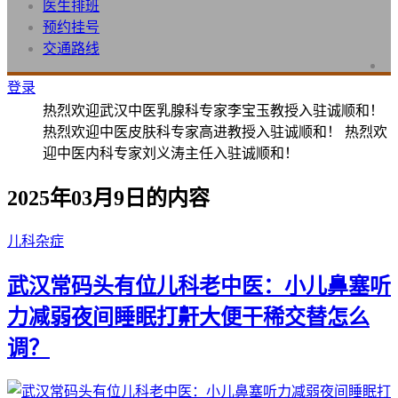
医生排班
预约挂号
交通路线
登录
热烈欢迎武汉中医乳腺科专家李宝玉教授入驻诚顺和！
热烈欢迎中医皮肤科专家高进教授入驻诚顺和！ 热烈欢
迎中医内科专家刘义涛主任入驻诚顺和！
2025年03月9日的内容
儿科杂症
武汉常码头有位儿科老中医：小儿鼻塞听
力减弱夜间睡眠打鼾大便干稀交替怎么
调？