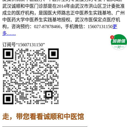
武汉诚顺和中医门诊部是在2014年由武汉市洪山区卫计委批准
成立的医疗机构，是国医大师路志正中医养生实践基地、广州
中医药大学中医养生实践基地授权、武汉市医保定点医疗机
构，咨询预约：027-87878466，手机微信：15607131150
更
多……
订阅号“15607131150”
走，带您看看诚顺和中医馆