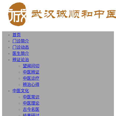
首页
门诊简介
门诊动态
医生简介
辨证论治
望闻问切
中医辨证
中医诊疗
辨治心得
中医文化
中医常识
中医理论
古今名医
岐黄研讨