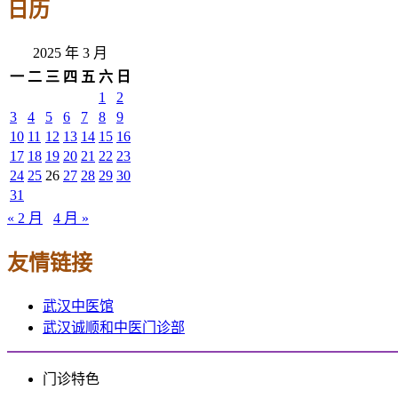
日历
2025 年 3 月
一
二
三
四
五
六
日
1
2
3
4
5
6
7
8
9
10
11
12
13
14
15
16
17
18
19
20
21
22
23
24
25
26
27
28
29
30
31
« 2 月
4 月 »
友情链接
武汉中医馆
武汉诚顺和中医门诊部
门诊特色