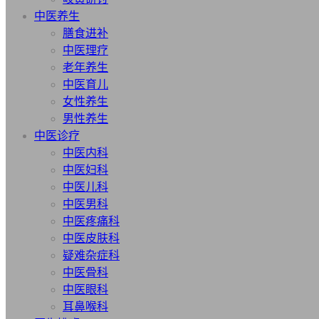
中医养生
膳食进补
中医理疗
老年养生
中医育儿
女性养生
男性养生
中医诊疗
中医内科
中医妇科
中医儿科
中医男科
中医疼痛科
中医皮肤科
疑难杂症科
中医骨科
中医眼科
耳鼻喉科