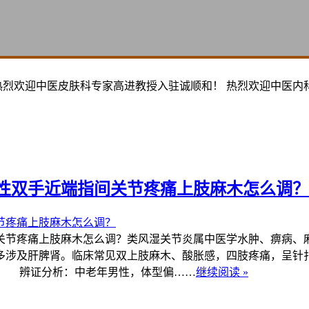
热烈欢迎中医皮肤科专家高进教授入驻诚顺和！ 热烈欢迎中医内
性双手近端指间关节疼痛上肢麻木怎么调？
节疼痛上肢麻木怎么调？类风湿关节炎属中医学水肿、痹病、麻
多涉及肝脾肾。临床常见双上肢麻木、酸胀感，四肢疼痛，呈针
。 辨证分析：中老年男性，体型偏……
继续阅读 »