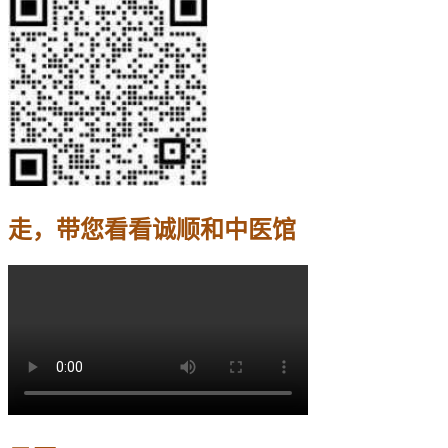
走，带您看看诚顺和中医馆