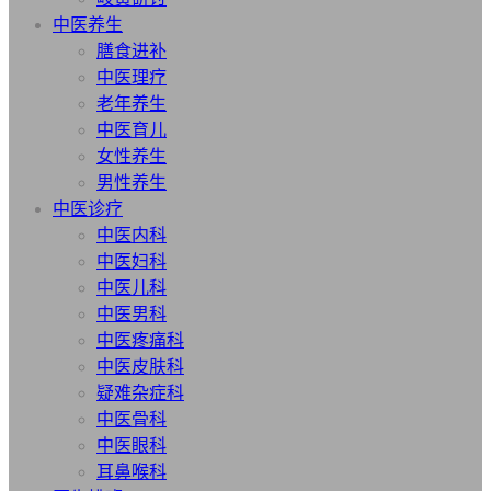
中医养生
膳食进补
中医理疗
老年养生
中医育儿
女性养生
男性养生
中医诊疗
中医内科
中医妇科
中医儿科
中医男科
中医疼痛科
中医皮肤科
疑难杂症科
中医骨科
中医眼科
耳鼻喉科