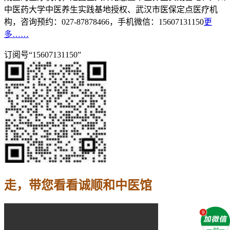
中医药大学中医养生实践基地授权、武汉市医保定点医疗机
构，咨询预约：027-87878466，手机微信：15607131150
更
多……
订阅号“15607131150”
走，带您看看诚顺和中医馆