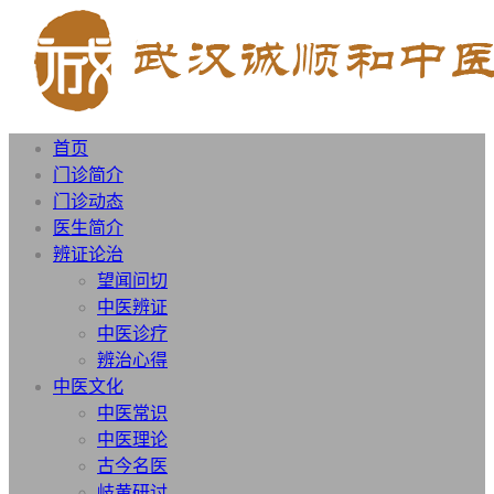
首页
门诊简介
门诊动态
医生简介
辨证论治
望闻问切
中医辨证
中医诊疗
辨治心得
中医文化
中医常识
中医理论
古今名医
岐黄研讨