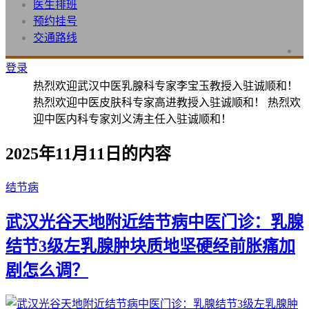
医生排班
预约挂号
交通路线
登录
热烈欢迎武汉中医乳腺科专家李宝玉教授入驻诚顺和！
热烈欢迎中医皮肤科专家高进教授入驻诚顺和！ 热烈欢
迎中医内科专家刘义涛主任入驻诚顺和！
2025年11月11日的内容
结节病
武汉光谷天地附近结节病中医门诊：乳腺
结节3级左乳腺肿块质地坚硬经前胀痛加
剧怎么调？