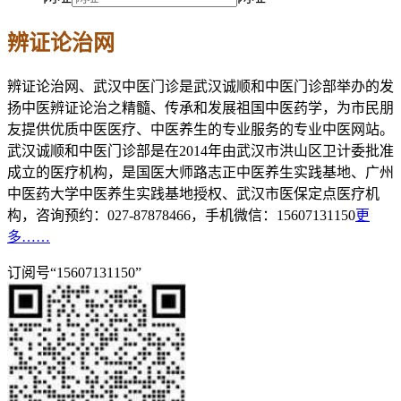
辨证论治网
辨证论治网、武汉中医门诊是武汉诚顺和中医门诊部举办的发
扬中医辨证论治之精髓、传承和发展祖国中医药学，为市民朋
友提供优质中医医疗、中医养生的专业服务的专业中医网站。
武汉诚顺和中医门诊部是在2014年由武汉市洪山区卫计委批准
成立的医疗机构，是国医大师路志正中医养生实践基地、广州
中医药大学中医养生实践基地授权、武汉市医保定点医疗机
构，咨询预约：027-87878466，手机微信：15607131150
更
多……
订阅号“15607131150”