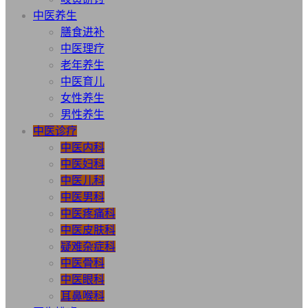
中医养生
膳食进补
中医理疗
老年养生
中医育儿
女性养生
男性养生
中医诊疗
中医内科
中医妇科
中医儿科
中医男科
中医疼痛科
中医皮肤科
疑难杂症科
中医骨科
中医眼科
耳鼻喉科