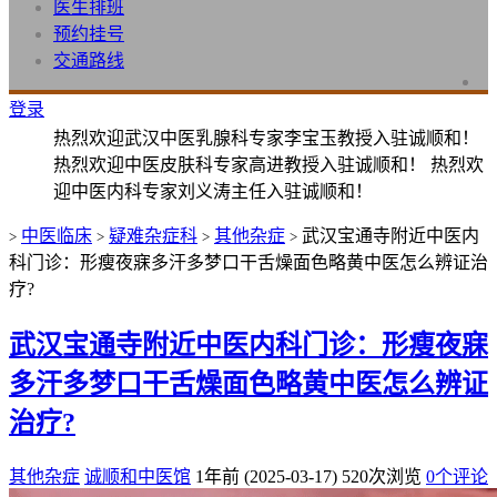
医生排班
预约挂号
交通路线
登录
热烈欢迎武汉中医乳腺科专家李宝玉教授入驻诚顺和！
热烈欢迎中医皮肤科专家高进教授入驻诚顺和！ 热烈欢
迎中医内科专家刘义涛主任入驻诚顺和！
中医临床
疑难杂症科
其他杂症
武汉宝通寺附近中医内
>
>
>
>
科门诊：形瘦夜寐多汗多梦口干舌燥面色略黄中医怎么辨证治
疗?
武汉宝通寺附近中医内科门诊：形瘦夜寐
多汗多梦口干舌燥面色略黄中医怎么辨证
治疗?
其他杂症
诚顺和中医馆
1年前 (2025-03-17)
520次浏览
0个评论