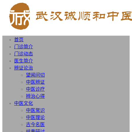
首页
门诊简介
门诊动态
医生简介
辨证论治
望闻问切
中医辨证
中医诊疗
辨治心得
中医文化
中医常识
中医理论
古今名医
岐黄研讨