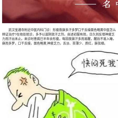
武汉宝通寺附近中医内科门诊：形瘦夜寐多汗多梦口干舌燥面色略黄中医怎么
辨证治疗?在他处就诊，多予以滋阴敛汗之剂，自述初服有效，日久则反增神疲乏
力而汗出未止。来诊时患病已半年余形瘦，每因夜寐汗多而易醒，醒后不易入睡，
寐而多梦，口干舌燥，面色略黄,神疲乏力，舌淡、苔薄少、质红，脉弦细。