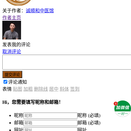
关于作者：
诚顺和中医馆
作者主页
发表我的评论
取消评论
提交评论
评论通知
表情
贴图
加粗
删除线
居中
斜体
签到
Hi，您需要填写昵称和邮箱！
昵称
昵称 (必填)
邮箱
邮箱 (必填)
网址
网址