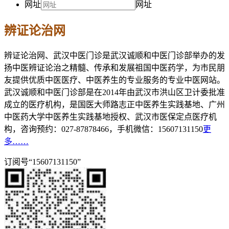
网址
网址
辨证论治网
辨证论治网、武汉中医门诊是武汉诚顺和中医门诊部举办的发
扬中医辨证论治之精髓、传承和发展祖国中医药学，为市民朋
友提供优质中医医疗、中医养生的专业服务的专业中医网站。
武汉诚顺和中医门诊部是在2014年由武汉市洪山区卫计委批准
成立的医疗机构，是国医大师路志正中医养生实践基地、广州
中医药大学中医养生实践基地授权、武汉市医保定点医疗机
构，咨询预约：027-87878466，手机微信：15607131150
更
多……
订阅号“15607131150”