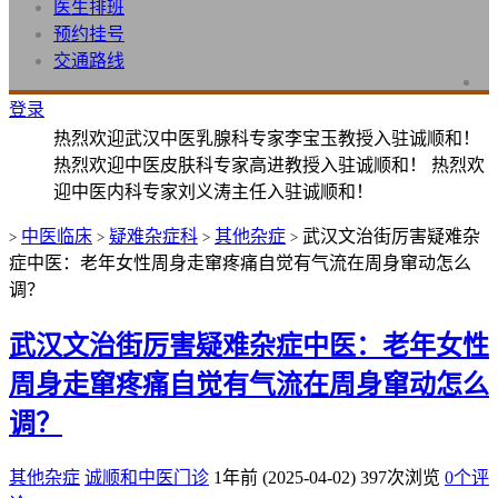
医生排班
预约挂号
交通路线
登录
热烈欢迎武汉中医乳腺科专家李宝玉教授入驻诚顺和！
热烈欢迎中医皮肤科专家高进教授入驻诚顺和！ 热烈欢
迎中医内科专家刘义涛主任入驻诚顺和！
中医临床
疑难杂症科
其他杂症
武汉文治街厉害疑难杂
>
>
>
>
症中医：老年女性周身走窜疼痛自觉有气流在周身窜动怎么
调？
武汉文治街厉害疑难杂症中医：老年女性
周身走窜疼痛自觉有气流在周身窜动怎么
调？
其他杂症
诚顺和中医门诊
1年前 (2025-04-02)
397次浏览
0个评