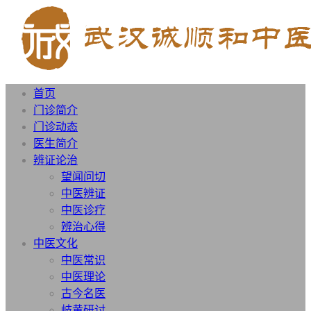
首页
门诊简介
门诊动态
医生简介
辨证论治
望闻问切
中医辨证
中医诊疗
辨治心得
中医文化
中医常识
中医理论
古今名医
岐黄研讨