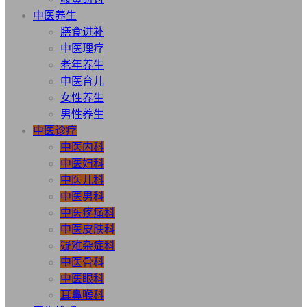
中医养生
膳食进补
中医理疗
老年养生
中医育儿
女性养生
男性养生
中医诊疗
中医内科
中医妇科
中医儿科
中医男科
中医疼痛科
中医皮肤科
疑难杂症科
中医骨科
中医眼科
耳鼻喉科