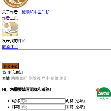
关于作者：
诚顺和中医门诊
作者主页
发表我的评论
取消评论
提交评论
评论通知
表情
贴图
加粗
删除线
居中
斜体
签到
Hi，您需要填写昵称和邮箱！
昵称
昵称 (必填)
邮箱
邮箱 (必填)