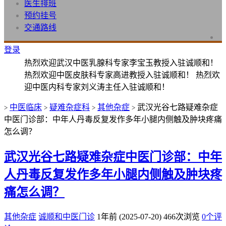
医生排班
预约挂号
交通路线
登录
热烈欢迎武汉中医乳腺科专家李宝玉教授入驻诚顺和！
热烈欢迎中医皮肤科专家高进教授入驻诚顺和！ 热烈欢
迎中医内科专家刘义涛主任入驻诚顺和！
中医临床
疑难杂症科
其他杂症
武汉光谷七路疑难杂症
>
>
>
>
中医门诊部：中年人丹毒反复发作多年小腿内侧触及肿块疼痛
怎么调？
武汉光谷七路疑难杂症中医门诊部：中年
人丹毒反复发作多年小腿内侧触及肿块疼
痛怎么调？
其他杂症
诚顺和中医门诊
1年前 (2025-07-20)
466次浏览
0个评