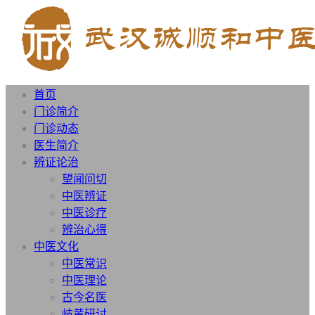
首页
门诊简介
门诊动态
医生简介
辨证论治
望闻问切
中医辨证
中医诊疗
辨治心得
中医文化
中医常识
中医理论
古今名医
岐黄研讨