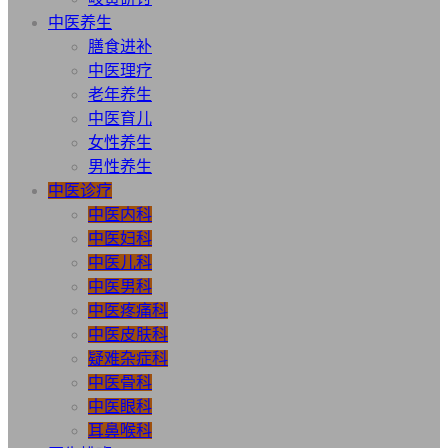
中医养生
膳食进补
中医理疗
老年养生
中医育儿
女性养生
男性养生
中医诊疗
中医内科
中医妇科
中医儿科
中医男科
中医疼痛科
中医皮肤科
疑难杂症科
中医骨科
中医眼科
耳鼻喉科