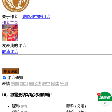
关于作者：
诚顺和中医门诊
作者主页
发表我的评论
取消评论
提交评论
评论通知
表情
贴图
加粗
删除线
居中
斜体
签到
Hi，您需要填写昵称和邮箱！
昵称
昵称 (必填)