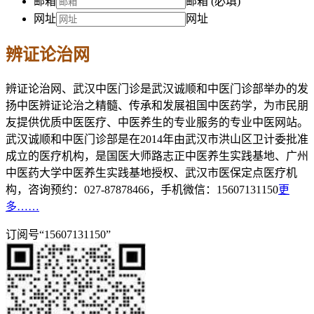
邮箱
邮箱 (必填)
网址
网址
辨证论治网
辨证论治网、武汉中医门诊是武汉诚顺和中医门诊部举办的发
扬中医辨证论治之精髓、传承和发展祖国中医药学，为市民朋
友提供优质中医医疗、中医养生的专业服务的专业中医网站。
武汉诚顺和中医门诊部是在2014年由武汉市洪山区卫计委批准
成立的医疗机构，是国医大师路志正中医养生实践基地、广州
中医药大学中医养生实践基地授权、武汉市医保定点医疗机
构，咨询预约：027-87878466，手机微信：15607131150
更
多……
订阅号“15607131150”