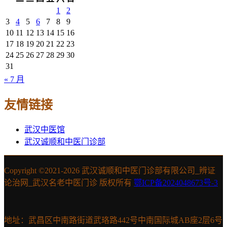
1
2
3
4
5
6
7
8
9
10
11
12
13
14
15
16
17
18
19
20
21
22
23
24
25
26
27
28
29
30
31
« 7 月
友情链接
武汉中医馆
武汉诚顺和中医门诊部
Copyright ©2021-
2026 武汉诚顺和中医门诊部有限公司_辨证
论治网_武汉名老中医门诊 版权所有
鄂ICP备2024048673号-3
地址：武昌区中南路街道武珞路442号中南国际城AB座2层6号