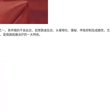
之一。其伴随的不良反应，如胃肠道反应、头晕呕吐、便秘、呼吸抑制及成瘾性，尤
，是我国癌痛治疗的一大特色。