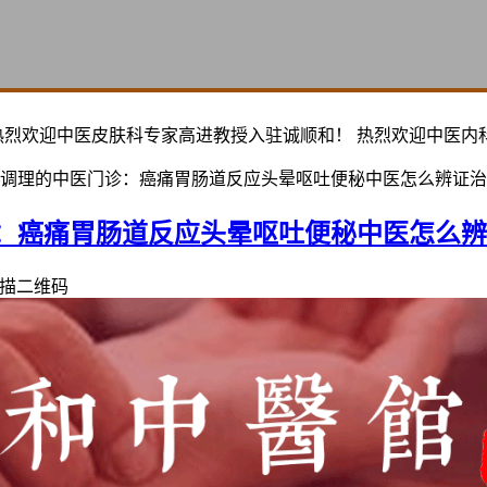
热烈欢迎中医皮肤科专家高进教授入驻诚顺和！ 热烈欢迎中医内
调理的中医门诊：癌痛胃肠道反应头晕呕吐便秘中医怎么辨证治
：癌痛胃肠道反应头晕呕吐便秘中医怎么辨
描二维码