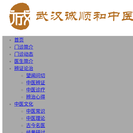
首页
门诊简介
门诊动态
医生简介
辨证论治
望闻问切
中医辨证
中医诊疗
辨治心得
中医文化
中医常识
中医理论
古今名医
岐黄研讨