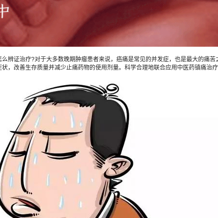
辨证治疗?对于大多数晚期肿瘤患者来说，癌痛是常见的并发症，也是最大的痛苦
症状，改善生存质量并减少止痛药物的使用剂量。科学合理地联合应用中医药镇痛治疗