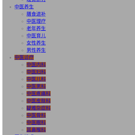
中医养生
膳食进补
中医理疗
老年养生
中医育儿
女性养生
男性养生
中医诊疗
中医内科
中医妇科
中医儿科
中医男科
中医疼痛科
中医皮肤科
疑难杂症科
中医骨科
中医眼科
耳鼻喉科