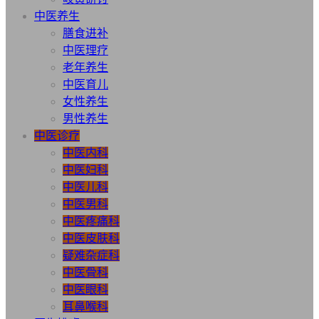
中医养生
膳食进补
中医理疗
老年养生
中医育儿
女性养生
男性养生
中医诊疗
中医内科
中医妇科
中医儿科
中医男科
中医疼痛科
中医皮肤科
疑难杂症科
中医骨科
中医眼科
耳鼻喉科