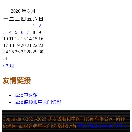
2026 年 8 月
一
二
三
四
五
六
日
1
2
3
4
5
6
7
8
9
10
11
12
13
14
15
16
17
18
19
20
21
22
23
24
25
26
27
28
29
30
31
« 7 月
友情链接
武汉中医馆
武汉诚顺和中医门诊部
Copyright ©2021-
2026 武汉诚顺和中医门诊部有限公司_辨证
论治网_武汉名老中医门诊 版权所有
鄂ICP备2024048673号-3