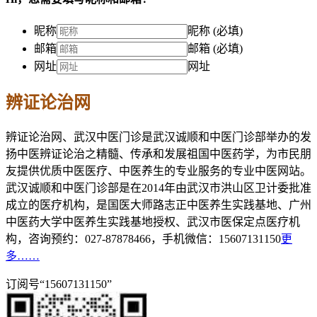
昵称
昵称 (必填)
邮箱
邮箱 (必填)
网址
网址
辨证论治网
辨证论治网、武汉中医门诊是武汉诚顺和中医门诊部举办的发
扬中医辨证论治之精髓、传承和发展祖国中医药学，为市民朋
友提供优质中医医疗、中医养生的专业服务的专业中医网站。
武汉诚顺和中医门诊部是在2014年由武汉市洪山区卫计委批准
成立的医疗机构，是国医大师路志正中医养生实践基地、广州
中医药大学中医养生实践基地授权、武汉市医保定点医疗机
构，咨询预约：027-87878466，手机微信：15607131150
更
多……
订阅号“15607131150”