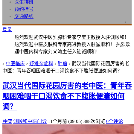
医生排班
预约挂号
交通路线
登录
热烈欢迎武汉中医乳腺科专家李宝玉教授入驻诚顺和！
热烈欢迎中医皮肤科专家高进教授入驻诚顺和！ 热烈欢
迎中医内科专家刘义涛主任入驻诚顺和！
中医临床
疑难杂症科
肿瘤
武汉当代国际花园厉害的老
>
>
>
>
中医：青年吞咽困难咽干口渴饮食不下腹胀便溏如何调？
武汉当代国际花园厉害的老中医：青年吞
咽困难咽干口渴饮食不下腹胀便溏如何
调？
肿瘤
诚顺和中医门诊
11个月前 (09-05)
388次浏览
0个评论