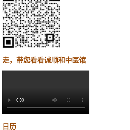
走，带您看看诚顺和中医馆
日历