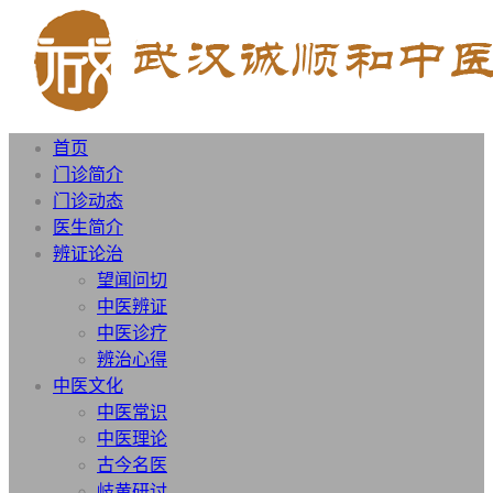
首页
门诊简介
门诊动态
医生简介
辨证论治
望闻问切
中医辨证
中医诊疗
辨治心得
中医文化
中医常识
中医理论
古今名医
岐黄研讨