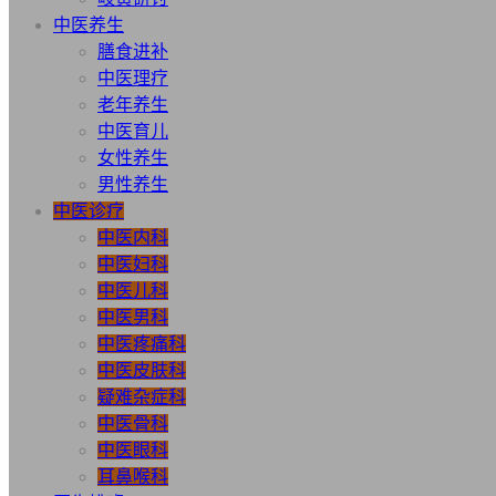
中医养生
膳食进补
中医理疗
老年养生
中医育儿
女性养生
男性养生
中医诊疗
中医内科
中医妇科
中医儿科
中医男科
中医疼痛科
中医皮肤科
疑难杂症科
中医骨科
中医眼科
耳鼻喉科