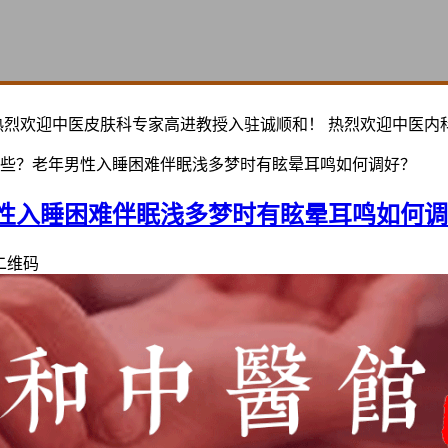
热烈欢迎中医皮肤科专家高进教授入驻诚顺和！ 热烈欢迎中医内
些？老年男性入睡困难伴眠浅多梦时有眩晕耳鸣如何调好？
性入睡困难伴眠浅多梦时有眩晕耳鸣如何调
二维码