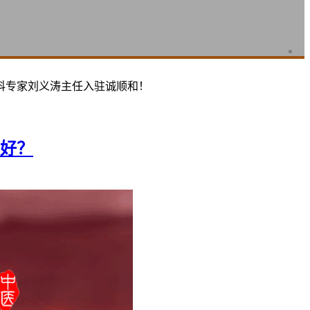
科专家刘义涛主任入驻诚顺和！
好？