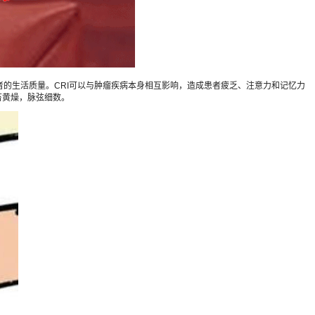
的生活质量。CRI可以与肿瘤疾病本身相互影响，造成患者疲乏、注意力和记忆力
苔黄燥，脉弦细数。