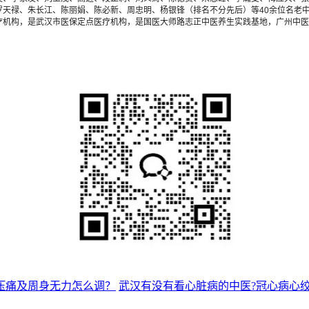
天禄、朱长江、陈丽娟、陈必新、周忠明、杨银锋（排名不分先后）等40余位名老中
疗机构，是武汉市医保定点医疗机构，是国医大师路志正中医养生实践基地，广州中医
压痛及周身无力怎么调？
武汉有没有看心脏病的中医?冠心病心