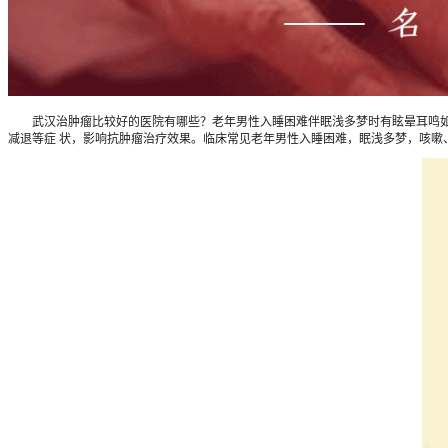
武汉治肿瘤比较好的医院有哪些？老年男性入睡困难伴眠浅多梦时有眩晕耳鸣如何调
减退等症 状，影响抗肿瘤治疗效果。临床常见老年男性入睡困难，眠浅多梦，咳嗽