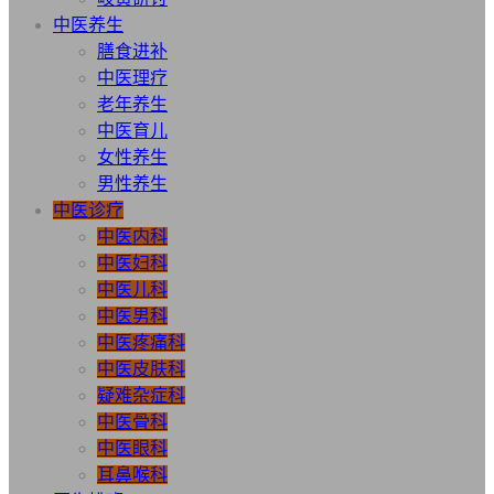
中医养生
膳食进补
中医理疗
老年养生
中医育儿
女性养生
男性养生
中医诊疗
中医内科
中医妇科
中医儿科
中医男科
中医疼痛科
中医皮肤科
疑难杂症科
中医骨科
中医眼科
耳鼻喉科