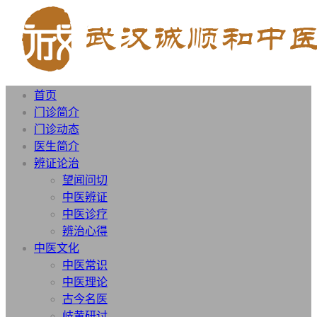
首页
门诊简介
门诊动态
医生简介
辨证论治
望闻问切
中医辨证
中医诊疗
辨治心得
中医文化
中医常识
中医理论
古今名医
岐黄研讨