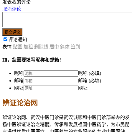
发表我的评论
取消评论
提交评论
评论通知
表情
贴图
加粗
删除线
居中
斜体
签到
Hi，您需要填写昵称和邮箱！
昵称
昵称 (必填)
邮箱
邮箱 (必填)
网址
网址
辨证论治网
辨证论治网、武汉中医门诊是武汉诚顺和中医门诊部举办的发
扬中医辨证论治之精髓、传承和发展祖国中医药学，为市民朋
友提供优质中医医疗、中医养生的专业服务的专业中医网站。