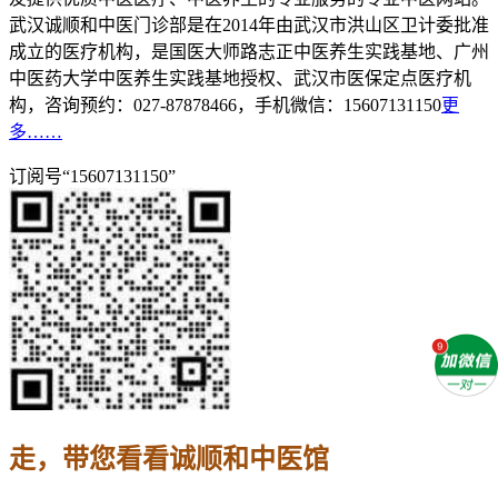
武汉诚顺和中医门诊部是在2014年由武汉市洪山区卫计委批准
成立的医疗机构，是国医大师路志正中医养生实践基地、广州
中医药大学中医养生实践基地授权、武汉市医保定点医疗机
构，咨询预约：027-87878466，手机微信：15607131150
更
多……
订阅号“15607131150”
走，带您看看诚顺和中医馆