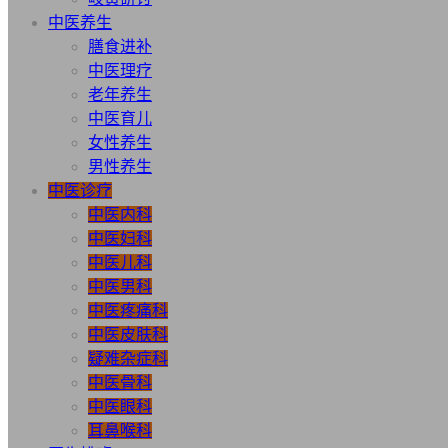
中医养生
膳食进补
中医理疗
老年养生
中医育儿
女性养生
男性养生
中医诊疗
中医内科
中医妇科
中医儿科
中医男科
中医疼痛科
中医皮肤科
疑难杂症科
中医骨科
中医眼科
耳鼻喉科