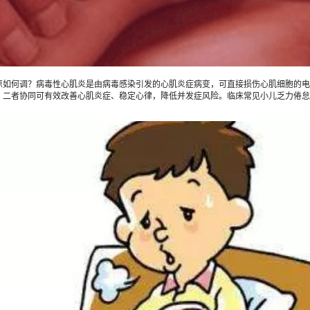
何调？病毒性心肌炎是由病毒感染引发的心肌炎症病变，可直接损伤心肌细胞的电
，二者协同可有效改善心肌炎症、稳定心律，降低并发症风险。临床常见小儿乏力倦怠