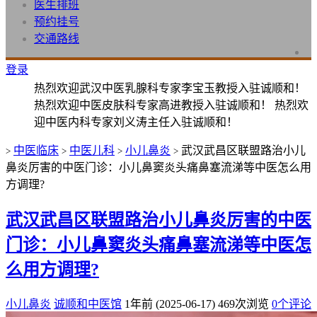
医生排班
预约挂号
交通路线
登录
热烈欢迎武汉中医乳腺科专家李宝玉教授入驻诚顺和！
热烈欢迎中医皮肤科专家高进教授入驻诚顺和！ 热烈欢
迎中医内科专家刘义涛主任入驻诚顺和！
中医临床
中医儿科
小儿鼻炎
武汉武昌区联盟路治小儿
>
>
>
>
鼻炎厉害的中医门诊：小儿鼻窦炎头痛鼻塞流涕等中医怎么用
方调理?
武汉武昌区联盟路治小儿鼻炎厉害的中医
门诊：小儿鼻窦炎头痛鼻塞流涕等中医怎
么用方调理?
小儿鼻炎
诚顺和中医馆
1年前 (2025-06-17)
469次浏览
0个评论