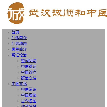
首页
门诊简介
门诊动态
医生简介
辨证论治
望闻问切
中医辨证
中医诊疗
辨治心得
中医文化
中医常识
中医理论
古今名医
岐黄研讨