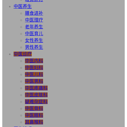
中医养生
膳食进补
中医理疗
老年养生
中医育儿
女性养生
男性养生
中医诊疗
中医内科
中医妇科
中医儿科
中医男科
中医疼痛科
中医皮肤科
疑难杂症科
中医骨科
中医眼科
耳鼻喉科