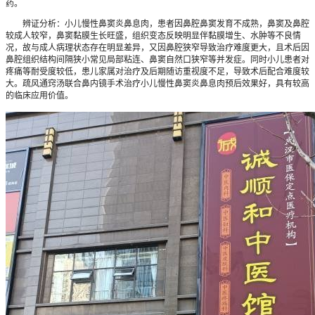
药。
辨证分析：小儿慢性鼻窦炎鼻息肉，患者因鼻腔鼻窦发育不成熟，鼻窦及鼻腔
较成人较窄，鼻窦黏膜生长旺盛，组织变态反映明显伴黏膜增生、水肿等不良情
况，故与成人病理状态存在明显差异，又因鼻腔狭窄导致治疗难度更大，且术后因
鼻腔组织结构间隔狭小常见局部粘连、鼻窦自然口狭窄等并发症。同时小儿患者对
疼痛等耐受度较低，患儿家属对治疗及后期随访重视度不足，导致术后配合难度较
大。疏风通窍汤联合鼻内镜手术治疗小儿慢性鼻窦炎鼻息肉预后效果好，具有较高
的临床应用价值。