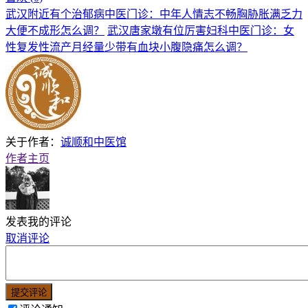
武汉附近有个治郁病中医门诊：中年人情志不畅胸胁胀满乏力
大便不成形怎么调？
武汉唐家墩有位厉害妇科中医门诊：女
性复发性流产月经量少带有血块小腹隐痛怎么调？
关于作者：
诚顺和中医馆
作者主页
发表我的评论
取消评论
提交评论