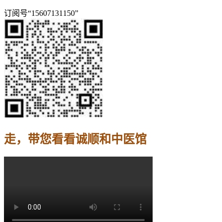
订阅号“15607131150”
走，带您看看诚顺和中医馆