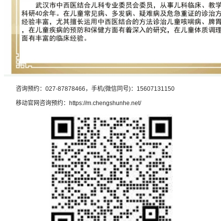
咨询预约：027-87878466，手机(微信同号)：15607131150
移动官网咨询预约：https://m.chengshunhe.net/