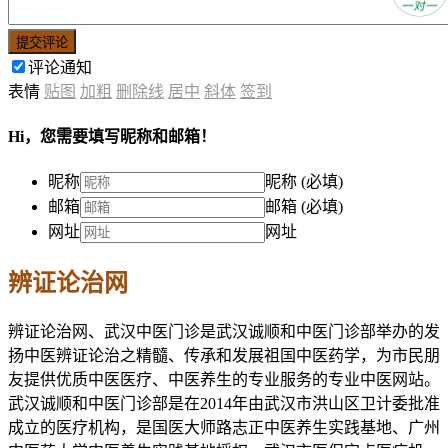
提交评论
评论通知
表情
贴图
加粗
删除线
居中
斜体
签到
Hi，您需要填写昵称和邮箱！
昵称
昵称 (必填)
邮箱
邮箱 (必填)
网址
网址
辨证论治网
辨证论治网、武汉中医门诊是武汉诚顺和中医门诊部举办的发
扬中医辨证论治之精髓、传承和发展祖国中医药学，为市民朋
友提供优质中医医疗、中医养生的专业服务的专业中医网站。
武汉诚顺和中医门诊部是在2014年由武汉市洪山区卫计委批准
成立的医疗机构，是国医大师路志正中医养生实践基地、广州