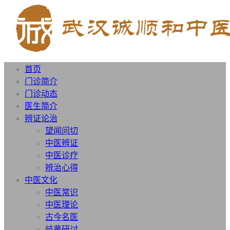
首页
门诊简介
门诊动态
医生简介
辨证论治
望闻问切
中医辨证
中医诊疗
辨治心得
中医文化
中医常识
中医理论
古今名医
岐黄研讨