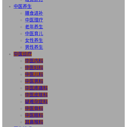
中医养生
膳食进补
中医理疗
老年养生
中医育儿
女性养生
男性养生
中医诊疗
中医内科
中医妇科
中医儿科
中医男科
中医疼痛科
中医皮肤科
疑难杂症科
中医骨科
中医眼科
耳鼻喉科