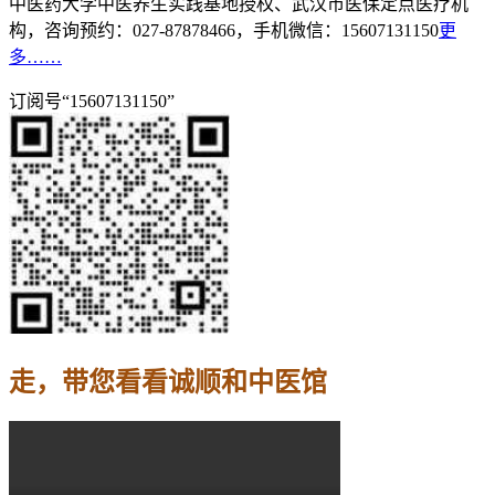
中医药大学中医养生实践基地授权、武汉市医保定点医疗机
构，咨询预约：027-87878466，手机微信：15607131150
更
多……
订阅号“15607131150”
走，带您看看诚顺和中医馆