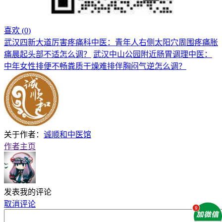
喜欢 (
0
)
武汉四新大道厉害疼痛科中医：青年人右侧太阳穴周围疼痛胀
痛晨起头部不适怎么调？
武汉中山公园附近肠胃调理中医：
中年女性排便不畅粪质干燥难排伴胸闷气逆怎么调？
关于作者：
诚顺和中医馆
作者主页
发表我的评论
取消评论