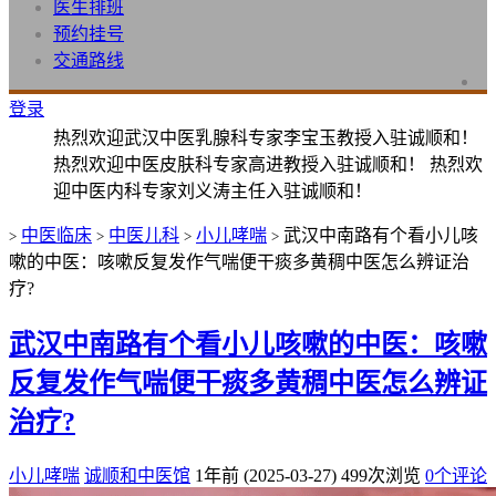
医生排班
预约挂号
交通路线
登录
热烈欢迎武汉中医乳腺科专家李宝玉教授入驻诚顺和！
热烈欢迎中医皮肤科专家高进教授入驻诚顺和！ 热烈欢
迎中医内科专家刘义涛主任入驻诚顺和！
中医临床
中医儿科
小儿哮喘
武汉中南路有个看小儿咳
>
>
>
>
嗽的中医：咳嗽反复发作气喘便干痰多黄稠中医怎么辨证治
疗?
武汉中南路有个看小儿咳嗽的中医：咳嗽
反复发作气喘便干痰多黄稠中医怎么辨证
治疗?
小儿哮喘
诚顺和中医馆
1年前 (2025-03-27)
499次浏览
0个评论