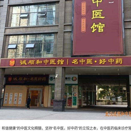
，和谐健康”的中医文化精髓，坚持“名中医，好中药”的立馆之本，在中医药临床诊