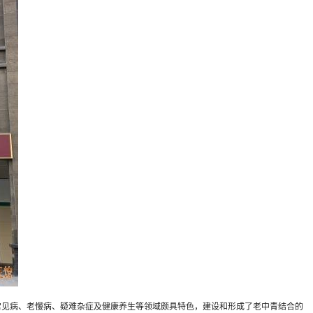
疗常见病、老慢病、疑难杂症及健康养生等领域颇具特色，建设和形成了老中青结合的