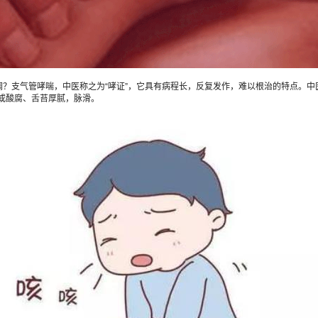
支气管哮喘，中医称之为“哮证”，它具有病程长，反复发作，难以根治的特点。中医
或酸腐、舌苔厚腻，脉滑。