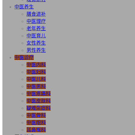
中医养生
膳食进补
中医理疗
老年养生
中医育儿
女性养生
男性养生
中医诊疗
中医内科
中医妇科
中医儿科
中医男科
中医疼痛科
中医皮肤科
疑难杂症科
中医骨科
中医眼科
耳鼻喉科