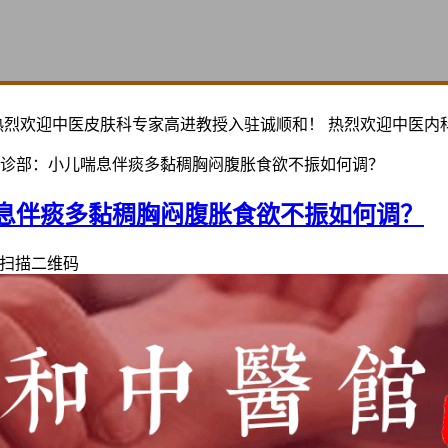
热烈欢迎中医皮肤科专家高进教授入驻诚顺和！ 热烈欢迎中医内
诊部：小儿喘息伴痰多黏稠胸闷腹胀食欲不振如何调？
息伴痰多黏稠胸闷腹胀食欲不振如何调？
扫描二维码