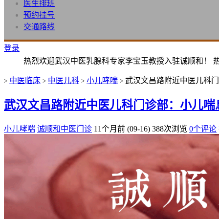
医生排班
预约挂号
交通路线
登录
热烈欢迎武汉中医乳腺科专家李宝玉教授入驻诚顺和！ 
中医临床
中医儿科
小儿哮喘
武汉文昌路附近中医儿科门
>
>
>
>
武汉文昌路附近中医儿科门诊部：小儿喘
小儿哮喘
诚顺和中医门诊
11个月前 (09-16)
388次浏览
0个评论