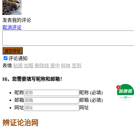
发表我的评论
取消评论
提交评论
评论通知
表情
贴图
加粗
删除线
居中
斜体
签到
Hi，您需要填写昵称和邮箱！
昵称
昵称 (必填)
邮箱
邮箱 (必填)
网址
网址
辨证论治网