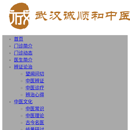
首页
门诊简介
门诊动态
医生简介
辨证论治
望闻问切
中医辨证
中医诊疗
辨治心得
中医文化
中医常识
中医理论
古今名医
岐黄研讨