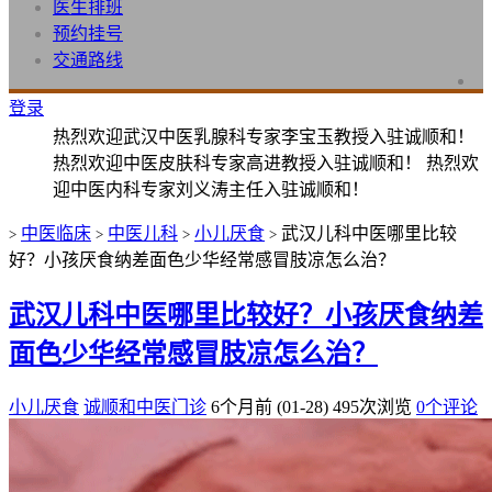
医生排班
预约挂号
交通路线
登录
热烈欢迎武汉中医乳腺科专家李宝玉教授入驻诚顺和！
热烈欢迎中医皮肤科专家高进教授入驻诚顺和！ 热烈欢
迎中医内科专家刘义涛主任入驻诚顺和！
中医临床
中医儿科
小儿厌食
武汉儿科中医哪里比较
>
>
>
>
好？小孩厌食纳差面色少华经常感冒肢凉怎么治？
武汉儿科中医哪里比较好？小孩厌食纳差
面色少华经常感冒肢凉怎么治？
小儿厌食
诚顺和中医门诊
6个月前 (01-28)
495次浏览
0个评论