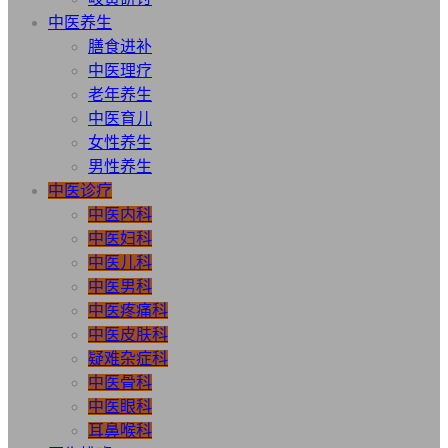
中医养生
膳食进补
中医理疗
老年养生
中医育儿
女性养生
男性养生
中医诊疗
中医内科
中医妇科
中医儿科
中医男科
中医疼痛科
中医皮肤科
疑难杂症科
中医骨科
中医眼科
耳鼻喉科