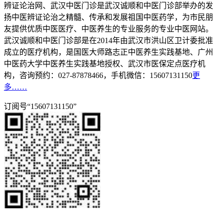
辨证论治网、武汉中医门诊是武汉诚顺和中医门诊部举办的发
扬中医辨证论治之精髓、传承和发展祖国中医药学，为市民朋
友提供优质中医医疗、中医养生的专业服务的专业中医网站。
武汉诚顺和中医门诊部是在2014年由武汉市洪山区卫计委批准
成立的医疗机构，是国医大师路志正中医养生实践基地、广州
中医药大学中医养生实践基地授权、武汉市医保定点医疗机
构，咨询预约：027-87878466，手机微信：15607131150
更
多……
订阅号“15607131150”