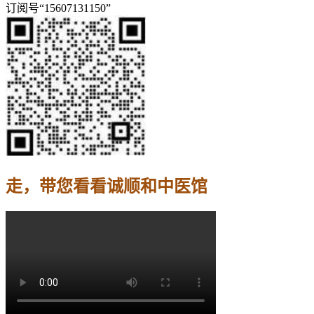
订阅号“15607131150”
走，带您看看诚顺和中医馆