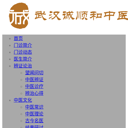
首页
门诊简介
门诊动态
医生简介
辨证论治
望闻问切
中医辨证
中医诊疗
辨治心得
中医文化
中医常识
中医理论
古今名医
岐黄研讨