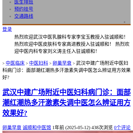
医生排班
预约挂号
交通路线
登录
热烈欢迎武汉中医乳腺科专家李宝玉教授入驻诚顺和！
热烈欢迎中医皮肤科专家高进教授入驻诚顺和！ 热烈欢
迎中医内科专家刘义涛主任入驻诚顺和！
中医临床
中医妇科
卵巢早衰
武汉中建广场附近中医妇
>
>
>
>
科病门诊：面部潮红潮热多汗激素失调中医怎么辨证用方效果
好?
武汉中建广场附近中医妇科病门诊：面部
潮红潮热多汗激素失调中医怎么辨证用方
效果好?
卵巢早衰
诚顺和中医馆
1年前 (2025-05-12)
438次浏览
0个评论