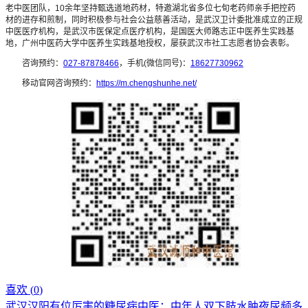
老中医团队，10余年坚持甄选道地药材，特邀湖北省多位七旬老药师亲手把控药
材的进存和煎制，同时积极参与社会公益慈善活动，是武汉卫计委批准成立的正规
中医医疗机构，是武汉市医保定点医疗机构，是国医大师路志正中医养生实践基
地，广州中医药大学中医养生实践基地授权，屡获武汉市社工志愿者协会表彰。
咨询预约：
027-87878466
，手机(微信同号)：
18627730962
移动官网咨询预约：
https://m.chengshunhe.net/
喜欢 (
0
)
武汉汉阳有位厉害的糖尿病中医：中年人双下肢水肿夜尿频多