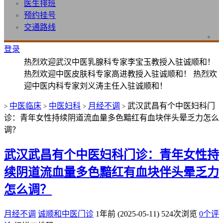
医生排班
预约挂号
交通路线
登录
热烈欢迎武汉中医乳腺科专家李宝玉教授入驻诚顺和！
热烈欢迎中医皮肤科专家高进教授入驻诚顺和！ 热烈欢
迎中医内科专家刘义涛主任入驻诚顺和！
中医临床
中医妇科
月经不调
武汉武昌有个中医妇科门
>
>
>
>
诊：青年女性持续阴道流血量多色黯红有血块伴头晕乏力怎么
调？
武汉武昌有个中医妇科门诊：青年女性持
续阴道流血量多色黯红有血块伴头晕乏力
怎么调？
月经不调
诚顺和中医门诊
1年前 (2025-05-11)
524次浏览
0个评