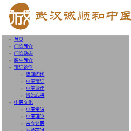
首页
门诊简介
门诊动态
医生简介
辨证论治
望闻问切
中医辨证
中医诊疗
辨治心得
中医文化
中医常识
中医理论
古今名医
岐黄研讨