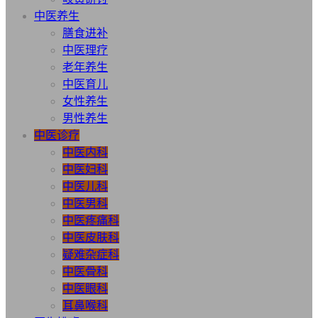
中医养生
膳食进补
中医理疗
老年养生
中医育儿
女性养生
男性养生
中医诊疗
中医内科
中医妇科
中医儿科
中医男科
中医疼痛科
中医皮肤科
疑难杂症科
中医骨科
中医眼科
耳鼻喉科