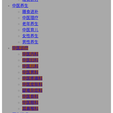
中医养生
膳食进补
中医理疗
老年养生
中医育儿
女性养生
男性养生
中医诊疗
中医内科
中医妇科
中医儿科
中医男科
中医疼痛科
中医皮肤科
疑难杂症科
中医骨科
中医眼科
耳鼻喉科