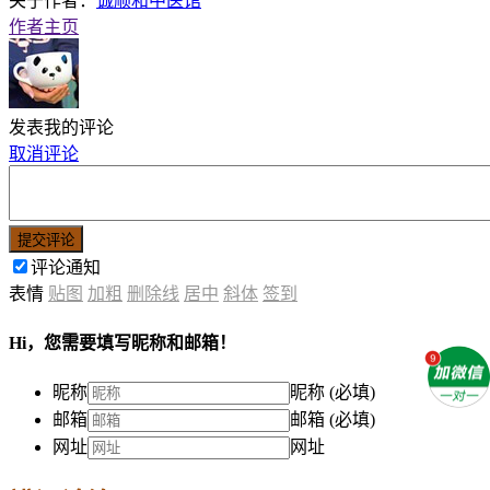
关于作者：
诚顺和中医馆
作者主页
发表我的评论
取消评论
提交评论
评论通知
表情
贴图
加粗
删除线
居中
斜体
签到
Hi，您需要填写昵称和邮箱！
昵称
昵称 (必填)
邮箱
邮箱 (必填)
网址
网址