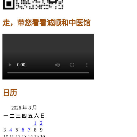
走，带您看看诚顺和中医馆
日历
2026 年 8 月
一
二
三
四
五
六
日
1
2
3
4
5
6
7
8
9
10
11
12
13
14
15
16