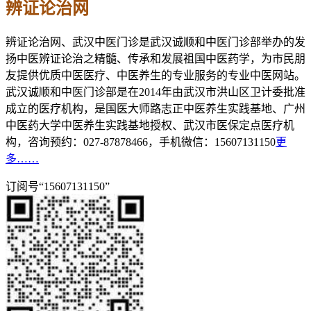
辨证论治网
辨证论治网、武汉中医门诊是武汉诚顺和中医门诊部举办的发
扬中医辨证论治之精髓、传承和发展祖国中医药学，为市民朋
友提供优质中医医疗、中医养生的专业服务的专业中医网站。
武汉诚顺和中医门诊部是在2014年由武汉市洪山区卫计委批准
成立的医疗机构，是国医大师路志正中医养生实践基地、广州
中医药大学中医养生实践基地授权、武汉市医保定点医疗机
构，咨询预约：027-87878466，手机微信：15607131150
更
多……
订阅号“15607131150”