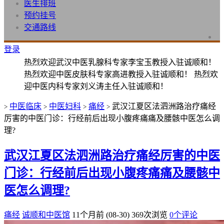
医生排班
预约挂号
交通路线
登录
热烈欢迎武汉中医乳腺科专家李宝玉教授入驻诚顺和！
热烈欢迎中医皮肤科专家高进教授入驻诚顺和！ 热烈欢
迎中医内科专家刘义涛主任入驻诚顺和！
中医临床
中医妇科
痛经
武汉江夏区法泗洲路治疗痛经
>
>
>
>
厉害的中医门诊：行经前后出现小腹疼痛痛及腰骸中医怎么调
理?
武汉江夏区法泗洲路治疗痛经厉害的中医
门诊：行经前后出现小腹疼痛痛及腰骸中
医怎么调理?
痛经
诚顺和中医馆
11个月前 (08-30)
369次浏览
0个评论