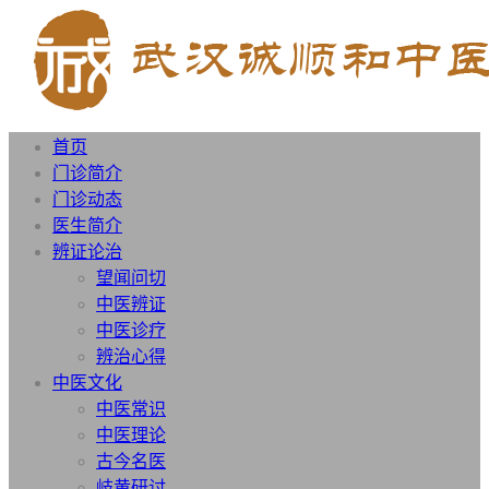
首页
门诊简介
门诊动态
医生简介
辨证论治
望闻问切
中医辨证
中医诊疗
辨治心得
中医文化
中医常识
中医理论
古今名医
岐黄研讨