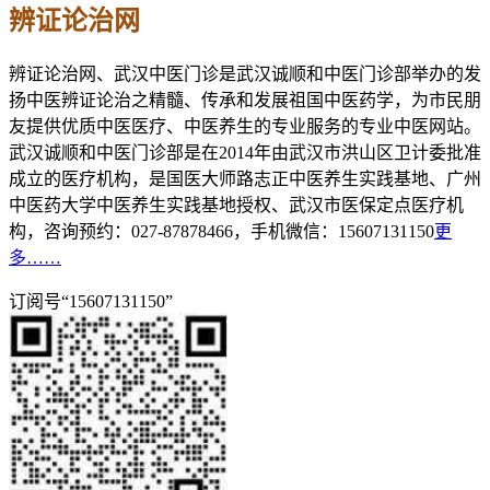
辨证论治网
辨证论治网、武汉中医门诊是武汉诚顺和中医门诊部举办的发
扬中医辨证论治之精髓、传承和发展祖国中医药学，为市民朋
友提供优质中医医疗、中医养生的专业服务的专业中医网站。
武汉诚顺和中医门诊部是在2014年由武汉市洪山区卫计委批准
成立的医疗机构，是国医大师路志正中医养生实践基地、广州
中医药大学中医养生实践基地授权、武汉市医保定点医疗机
构，咨询预约：027-87878466，手机微信：15607131150
更
多……
订阅号“15607131150”