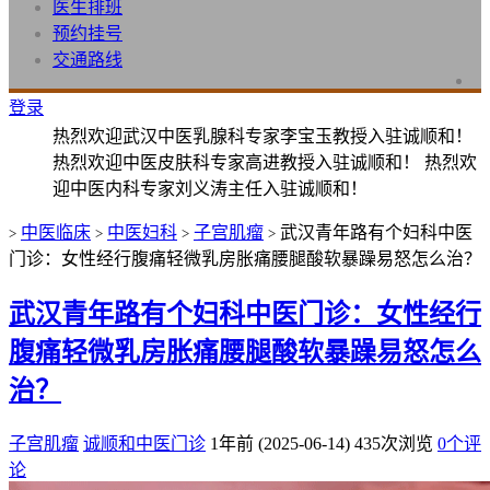
医生排班
预约挂号
交通路线
登录
热烈欢迎武汉中医乳腺科专家李宝玉教授入驻诚顺和！
热烈欢迎中医皮肤科专家高进教授入驻诚顺和！ 热烈欢
迎中医内科专家刘义涛主任入驻诚顺和！
中医临床
中医妇科
子宫肌瘤
武汉青年路有个妇科中医
>
>
>
>
门诊：女性经行腹痛轻微乳房胀痛腰腿酸软暴躁易怒怎么治？
武汉青年路有个妇科中医门诊：女性经行
腹痛轻微乳房胀痛腰腿酸软暴躁易怒怎么
治？
子宫肌瘤
诚顺和中医门诊
1年前 (2025-06-14)
435次浏览
0个评
论