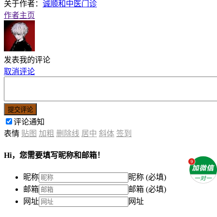
关于作者：
诚顺和中医门诊
作者主页
发表我的评论
取消评论
提交评论
评论通知
表情
贴图
加粗
删除线
居中
斜体
签到
Hi，您需要填写昵称和邮箱！
昵称
昵称 (必填)
邮箱
邮箱 (必填)
网址
网址