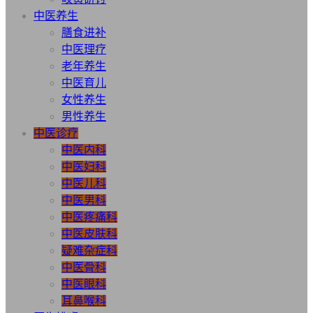
中医养生
膳食进补
中医理疗
老年养生
中医育儿
女性养生
男性养生
中医诊疗
中医内科
中医妇科
中医儿科
中医男科
中医疼痛科
中医皮肤科
疑难杂症科
中医骨科
中医眼科
耳鼻喉科