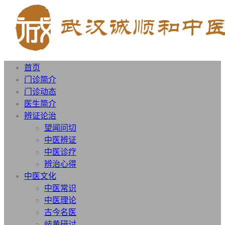
首页
门诊简介
门诊动态
医生简介
辨证论治
望闻问切
中医辨证
中医诊疗
辨治心得
中医文化
中医常识
中医理论
古今名医
岐黄研讨