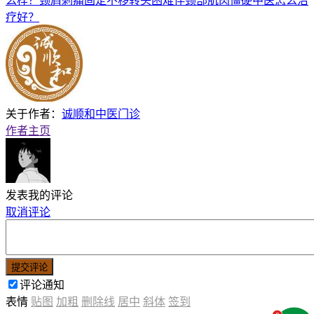
么样？颈肩刺痛固定不移转头困难伴颈部肌肉僵硬中医怎么治
疗好？
关于作者：
诚顺和中医门诊
作者主页
发表我的评论
取消评论
提交评论
评论通知
表情
贴图
加粗
删除线
居中
斜体
签到