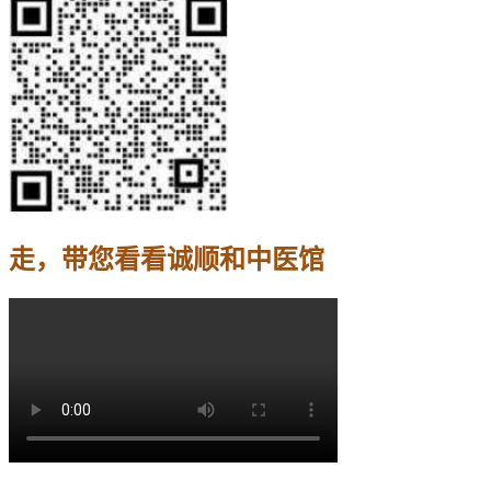
走，带您看看诚顺和中医馆