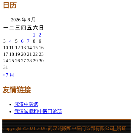
日历
2026 年 8 月
一
二
三
四
五
六
日
1
2
3
4
5
6
7
8
9
10
11
12
13
14
15
16
17
18
19
20
21
22
23
24
25
26
27
28
29
30
31
« 7 月
友情链接
武汉中医馆
武汉诚顺和中医门诊部
Copyright ©2021-
2026 武汉诚顺和中医门诊部有限公司_辨证