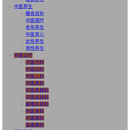
中医养生
膳食进补
中医理疗
老年养生
中医育儿
女性养生
男性养生
中医诊疗
中医内科
中医妇科
中医儿科
中医男科
中医疼痛科
中医皮肤科
疑难杂症科
中医骨科
中医眼科
耳鼻喉科