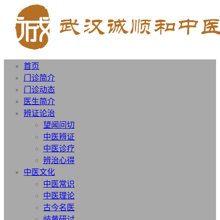
首页
门诊简介
门诊动态
医生简介
辨证论治
望闻问切
中医辨证
中医诊疗
辨治心得
中医文化
中医常识
中医理论
古今名医
岐黄研讨