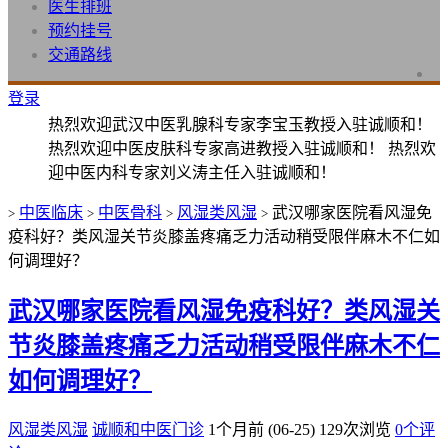
医生排班
预约挂号
交通路线
登录
热烈欢迎武汉中医乳腺科专家李宝玉教授入驻诚顺和！
热烈欢迎中医皮肤科专家高进教授入驻诚顺和！ 热烈欢
迎中医内科专家刘义涛主任入驻诚顺和！
中医临床
中医骨科
风湿类风湿
武汉哪家医院看风湿免
>
>
>
>
疫科好？类风湿关节炎膝盖疼痛乏力活动稍受限伴麻木不仁如
何调理好？
武汉哪家医院看风湿免疫科好？类风湿关
节炎膝盖疼痛乏力活动稍受限伴麻木不仁
如何调理好？
风湿类风湿
诚顺和中医门诊
1个月前 (06-25)
129次浏览
0个评