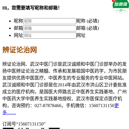
Hi，您需要填写昵称和邮箱！
昵称
昵称 (必填)
邮箱
邮箱 (必填)
网址
网址
辨证论治网
辨证论治网、武汉中医门诊是武汉诚顺和中医门诊部举办的发
扬中医辨证论治之精髓、传承和发展祖国中医药学，为市民朋
友提供优质中医医疗、中医养生的专业服务的专业中医网站。
武汉诚顺和中医门诊部是在2014年由武汉市洪山区卫计委批准
成立的医疗机构，是国医大师路志正中医养生实践基地、广州
中医药大学中医养生实践基地授权、武汉市医保定点医疗机
构，咨询预约：027-87878466，手机微信：15607131150
更
多……
订阅号“15607131150”