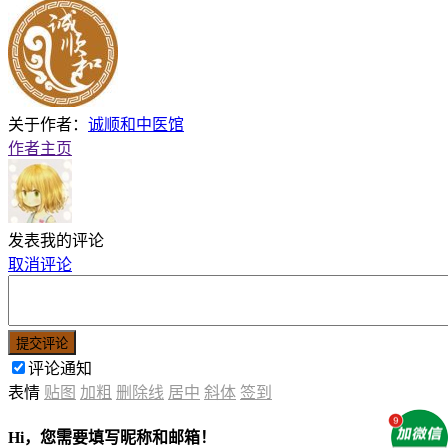
关于作者：
诚顺和中医馆
作者主页
发表我的评论
取消评论
提交评论
评论通知
表情
贴图
加粗
删除线
居中
斜体
签到
Hi，您需要填写昵称和邮箱！