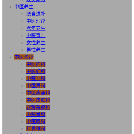
中医养生
膳食进补
中医理疗
老年养生
中医育儿
女性养生
男性养生
中医诊疗
中医内科
中医妇科
中医儿科
中医男科
中医疼痛科
中医皮肤科
疑难杂症科
中医骨科
中医眼科
耳鼻喉科