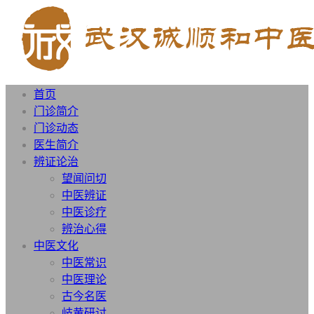
首页
门诊简介
门诊动态
医生简介
辨证论治
望闻问切
中医辨证
中医诊疗
辨治心得
中医文化
中医常识
中医理论
古今名医
岐黄研讨