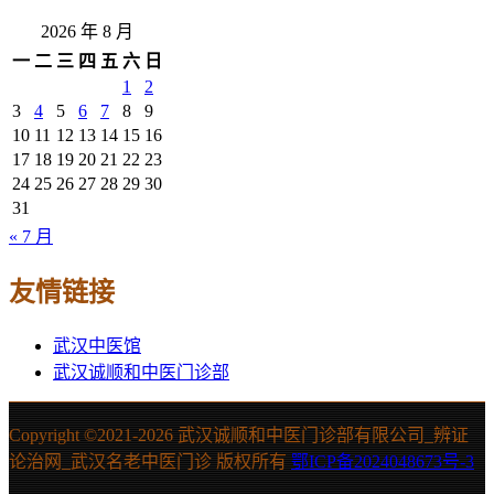
2026 年 8 月
一
二
三
四
五
六
日
1
2
3
4
5
6
7
8
9
10
11
12
13
14
15
16
17
18
19
20
21
22
23
24
25
26
27
28
29
30
31
« 7 月
友情链接
武汉中医馆
武汉诚顺和中医门诊部
Copyright ©2021-
2026 武汉诚顺和中医门诊部有限公司_辨证
论治网_武汉名老中医门诊 版权所有
鄂ICP备2024048673号-3