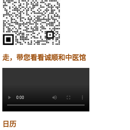
走，带您看看诚顺和中医馆
日历