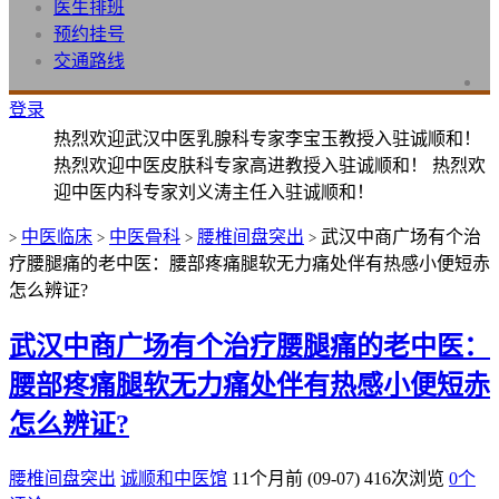
医生排班
预约挂号
交通路线
登录
热烈欢迎武汉中医乳腺科专家李宝玉教授入驻诚顺和！
热烈欢迎中医皮肤科专家高进教授入驻诚顺和！ 热烈欢
迎中医内科专家刘义涛主任入驻诚顺和！
中医临床
中医骨科
腰椎间盘突出
武汉中商广场有个治
>
>
>
>
疗腰腿痛的老中医：腰部疼痛腿软无力痛处伴有热感小便短赤
怎么辨证?
武汉中商广场有个治疗腰腿痛的老中医：
腰部疼痛腿软无力痛处伴有热感小便短赤
怎么辨证?
腰椎间盘突出
诚顺和中医馆
11个月前 (09-07)
416次浏览
0个