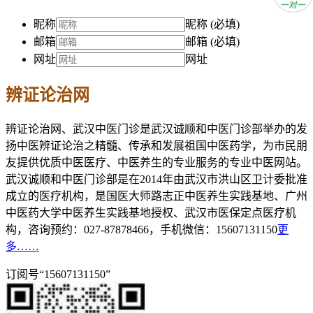
昵称
昵称 (必填)
邮箱
邮箱 (必填)
网址
网址
辨证论治网
辨证论治网、武汉中医门诊是武汉诚顺和中医门诊部举办的发
扬中医辨证论治之精髓、传承和发展祖国中医药学，为市民朋
友提供优质中医医疗、中医养生的专业服务的专业中医网站。
武汉诚顺和中医门诊部是在2014年由武汉市洪山区卫计委批准
成立的医疗机构，是国医大师路志正中医养生实践基地、广州
中医药大学中医养生实践基地授权、武汉市医保定点医疗机
构，咨询预约：027-87878466，手机微信：15607131150
更
多……
订阅号“15607131150”