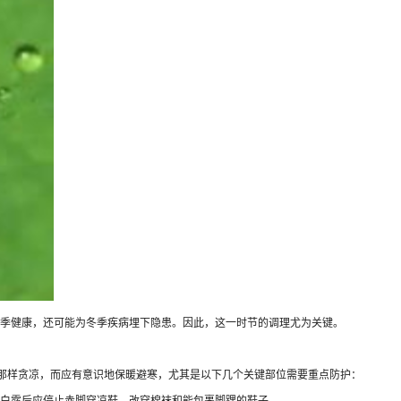
季健康，还可能为冬季疾病埋下隐患。因此，这一时节的调理尤为关键。
那样贪凉，而应有意识地保暖避寒，尤其是以下几个关键部位需要重点防护：
白露后应停止赤脚穿凉鞋，改穿棉袜和能包裹脚踝的鞋子。