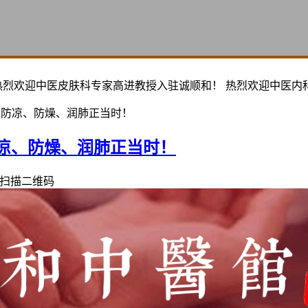
热烈欢迎中医皮肤科专家高进教授入驻诚顺和！ 热烈欢迎中医内
，防凉、防燥、润肺正当时！
凉、防燥、润肺正当时！
扫描二维码