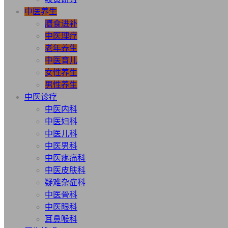
中医养生
膳食进补
中医理疗
老年养生
中医育儿
女性养生
男性养生
中医诊疗
中医内科
中医妇科
中医儿科
中医男科
中医疼痛科
中医皮肤科
疑难杂症科
中医骨科
中医眼科
耳鼻喉科