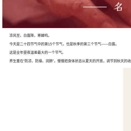
凉风至，白露降，寒蝉鸣。
今天是二十四节气中的第15个节气，也是秋季的第三个节气——白露。
这是全年昼夜温差最大的一个节气。
养生重在“防凉、防燥、润肺”，慢慢把身体状态从夏天的开放，调节到秋天的收