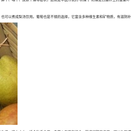
也可以煮成梨汤饮用。葡萄也是不错的选择，它富含多种维生素和矿物质，有滋阴补