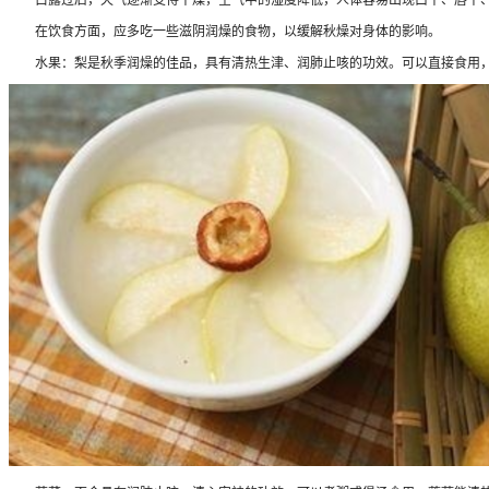
在饮食方面，应多吃一些滋阴润燥的食物，以缓解秋燥对身体的影响。
水果：梨是秋季润燥的佳品，具有清热生津、润肺止咳的功效。可以直接食用，