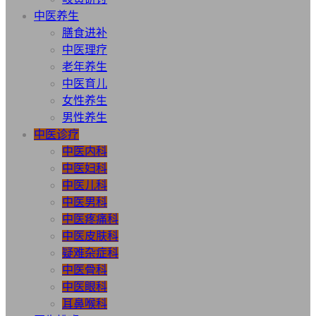
中医养生
膳食进补
中医理疗
老年养生
中医育儿
女性养生
男性养生
中医诊疗
中医内科
中医妇科
中医儿科
中医男科
中医疼痛科
中医皮肤科
疑难杂症科
中医骨科
中医眼科
耳鼻喉科