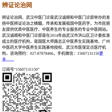
辨证论治网
辨证论治网、武汉中医门诊是武汉诚顺和中医门诊部举办的发
扬中医辨证论治之精髓、传承和发展祖国中医药学，为市民朋
友提供优质中医医疗、中医养生的专业服务的专业中医网站。
武汉诚顺和中医门诊部是在2014年由武汉市洪山区卫计委批准
成立的医疗机构，是国医大师路志正中医养生实践基地、广州
中医药大学中医养生实践基地授权、武汉市医保定点医疗机
构，咨询预约：027-87878466，手机微信：15607131150
更
多……
订阅号“15607131150”