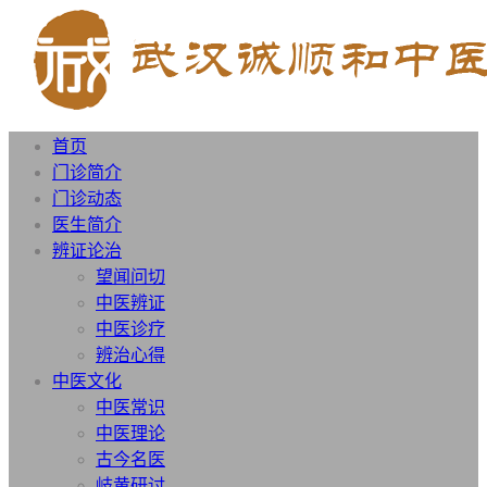
首页
门诊简介
门诊动态
医生简介
辨证论治
望闻问切
中医辨证
中医诊疗
辨治心得
中医文化
中医常识
中医理论
古今名医
岐黄研讨