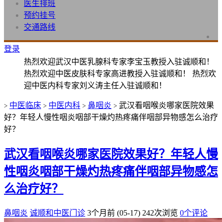
医生排班
预约挂号
交通路线
登录
热烈欢迎武汉中医乳腺科专家李宝玉教授入驻诚顺和！
热烈欢迎中医皮肤科专家高进教授入驻诚顺和！ 热烈欢
迎中医内科专家刘义涛主任入驻诚顺和！
中医临床
中医内科
鼻咽炎
武汉看咽喉炎哪家医院效果
>
>
>
>
好？年轻人慢性咽炎咽部干燥灼热疼痛伴咽部异物感怎么治疗
好？
武汉看咽喉炎哪家医院效果好？年轻人慢
性咽炎咽部干燥灼热疼痛伴咽部异物感怎
么治疗好？
鼻咽炎
诚顺和中医门诊
3个月前 (05-17)
242次浏览
0个评论