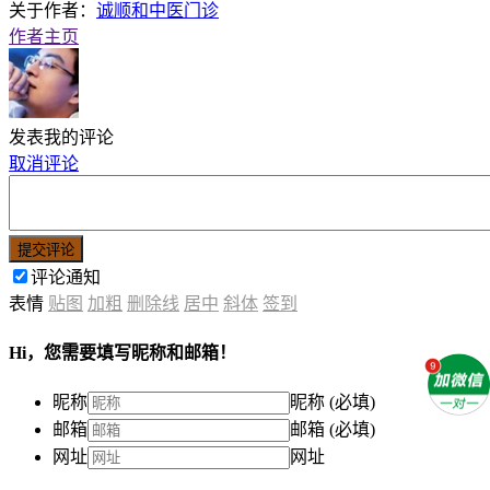
关于作者：
诚顺和中医门诊
作者主页
发表我的评论
取消评论
提交评论
评论通知
表情
贴图
加粗
删除线
居中
斜体
签到
Hi，您需要填写昵称和邮箱！
昵称
昵称 (必填)
邮箱
邮箱 (必填)
网址
网址