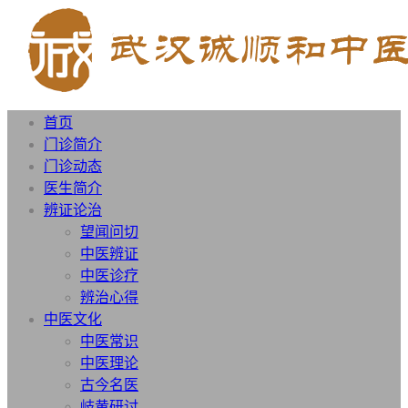
首页
门诊简介
门诊动态
医生简介
辨证论治
望闻问切
中医辨证
中医诊疗
辨治心得
中医文化
中医常识
中医理论
古今名医
岐黄研讨