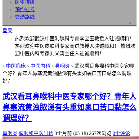
医生排班
预约挂号
交通路线
登录
热烈欢迎武汉中医乳腺科专家李宝玉教授入驻诚顺和！
热烈欢迎中医皮肤科专家高进教授入驻诚顺和！ 热烈欢
迎中医内科专家刘义涛主任入驻诚顺和！
中医临床
中医内科
鼻咽炎
武汉看耳鼻喉科中医专家哪
>
>
>
>
个好？青年人鼻塞流黄浊脓涕有头重如裹口苦口黏怎么调理
好？
武汉看耳鼻喉科中医专家哪个好？青年人
鼻塞流黄浊脓涕有头重如裹口苦口黏怎么
调理好？
鼻咽炎
诚顺和中医门诊
3个月前 (05-18)
267次浏览
0个评论