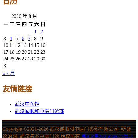
日历
2026 年 8 月
一
二
三
四
五
六
日
1
2
3
4
5
6
7
8
9
10
11
12
13
14
15
16
17
18
19
20
21
22
23
24
25
26
27
28
29
30
31
« 7 月
友情链接
武汉中医馆
武汉诚顺和中医门诊部
Copyright ©2021-
2026 武汉诚顺和中医门诊部有限公司_辨证
论治网_武汉名老中医门诊 版权所有
鄂ICP备2024048673号-3