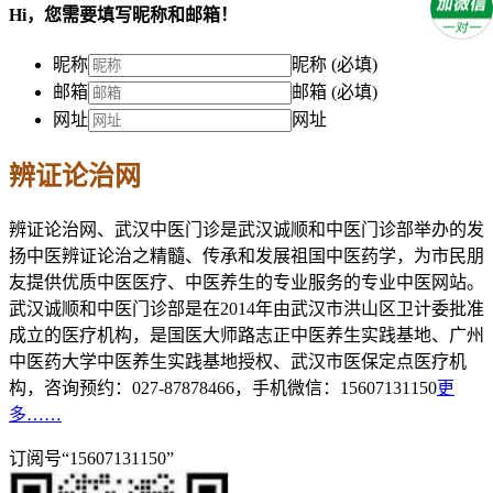
Hi，您需要填写昵称和邮箱！
昵称
昵称 (必填)
邮箱
邮箱 (必填)
网址
网址
辨证论治网
辨证论治网、武汉中医门诊是武汉诚顺和中医门诊部举办的发
扬中医辨证论治之精髓、传承和发展祖国中医药学，为市民朋
友提供优质中医医疗、中医养生的专业服务的专业中医网站。
武汉诚顺和中医门诊部是在2014年由武汉市洪山区卫计委批准
成立的医疗机构，是国医大师路志正中医养生实践基地、广州
中医药大学中医养生实践基地授权、武汉市医保定点医疗机
构，咨询预约：027-87878466，手机微信：15607131150
更
多……
订阅号“15607131150”