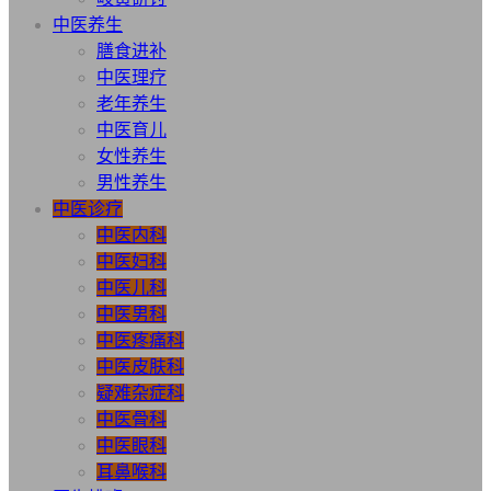
中医养生
膳食进补
中医理疗
老年养生
中医育儿
女性养生
男性养生
中医诊疗
中医内科
中医妇科
中医儿科
中医男科
中医疼痛科
中医皮肤科
疑难杂症科
中医骨科
中医眼科
耳鼻喉科