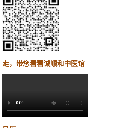
走，带您看看诚顺和中医馆