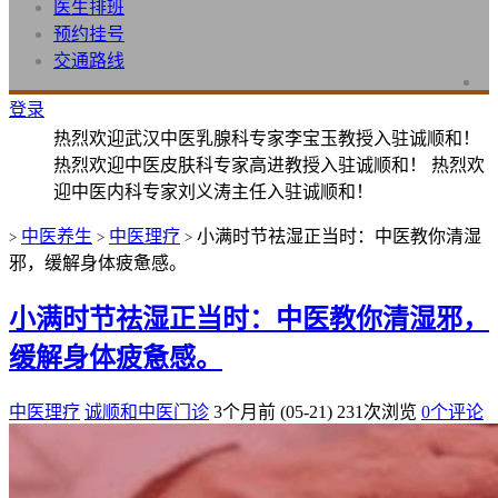
医生排班
预约挂号
交通路线
登录
热烈欢迎武汉中医乳腺科专家李宝玉教授入驻诚顺和！
热烈欢迎中医皮肤科专家高进教授入驻诚顺和！ 热烈欢
迎中医内科专家刘义涛主任入驻诚顺和！
中医养生
中医理疗
小满时节祛湿正当时：中医教你清湿
>
>
>
邪，缓解身体疲惫感。
小满时节祛湿正当时：中医教你清湿邪，
缓解身体疲惫感。
中医理疗
诚顺和中医门诊
3个月前 (05-21)
231次浏览
0个评论