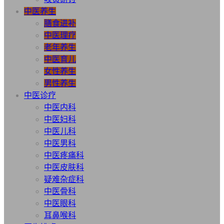
中医养生
膳食进补
中医理疗
老年养生
中医育儿
女性养生
男性养生
中医诊疗
中医内科
中医妇科
中医儿科
中医男科
中医疼痛科
中医皮肤科
疑难杂症科
中医骨科
中医眼科
耳鼻喉科