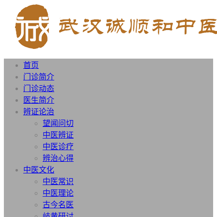
首页
门诊简介
门诊动态
医生简介
辨证论治
望闻问切
中医辨证
中医诊疗
辨治心得
中医文化
中医常识
中医理论
古今名医
岐黄研讨