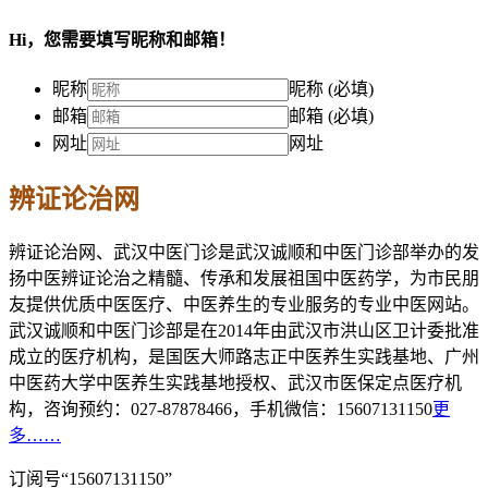
Hi，您需要填写昵称和邮箱！
昵称
昵称 (必填)
邮箱
邮箱 (必填)
网址
网址
辨证论治网
辨证论治网、武汉中医门诊是武汉诚顺和中医门诊部举办的发
扬中医辨证论治之精髓、传承和发展祖国中医药学，为市民朋
友提供优质中医医疗、中医养生的专业服务的专业中医网站。
武汉诚顺和中医门诊部是在2014年由武汉市洪山区卫计委批准
成立的医疗机构，是国医大师路志正中医养生实践基地、广州
中医药大学中医养生实践基地授权、武汉市医保定点医疗机
构，咨询预约：027-87878466，手机微信：15607131150
更
多……
订阅号“15607131150”