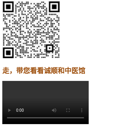
走，带您看看诚顺和中医馆