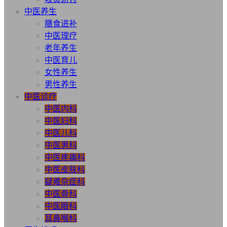
中医养生
膳食进补
中医理疗
老年养生
中医育儿
女性养生
男性养生
中医诊疗
中医内科
中医妇科
中医儿科
中医男科
中医疼痛科
中医皮肤科
疑难杂症科
中医骨科
中医眼科
耳鼻喉科