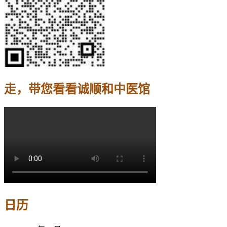
走，带您看看诚顺和中医馆
日历