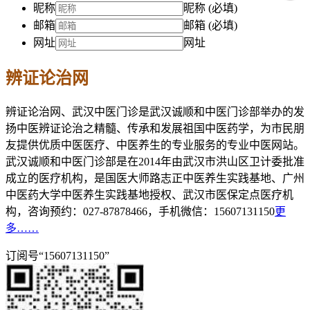
昵称
昵称 (必填)
邮箱
邮箱 (必填)
网址
网址
辨证论治网
辨证论治网、武汉中医门诊是武汉诚顺和中医门诊部举办的发
扬中医辨证论治之精髓、传承和发展祖国中医药学，为市民朋
友提供优质中医医疗、中医养生的专业服务的专业中医网站。
武汉诚顺和中医门诊部是在2014年由武汉市洪山区卫计委批准
成立的医疗机构，是国医大师路志正中医养生实践基地、广州
中医药大学中医养生实践基地授权、武汉市医保定点医疗机
构，咨询预约：027-87878466，手机微信：15607131150
更
多……
订阅号“15607131150”