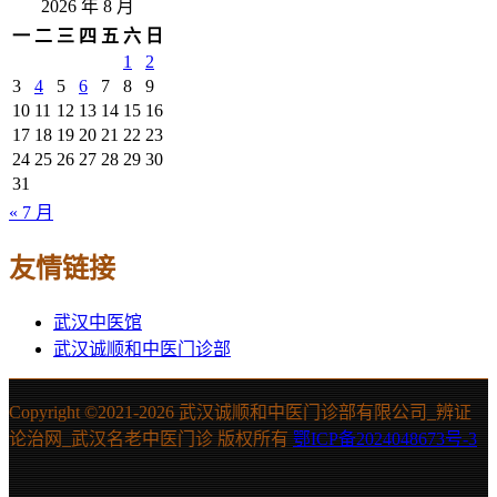
2026 年 8 月
一
二
三
四
五
六
日
1
2
3
4
5
6
7
8
9
10
11
12
13
14
15
16
17
18
19
20
21
22
23
24
25
26
27
28
29
30
31
« 7 月
友情链接
武汉中医馆
武汉诚顺和中医门诊部
Copyright ©2021-
2026 武汉诚顺和中医门诊部有限公司_辨证
论治网_武汉名老中医门诊 版权所有
鄂ICP备2024048673号-3