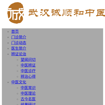
首页
门诊简介
门诊动态
医生简介
辨证论治
望闻问切
中医辨证
中医诊疗
辨治心得
中医文化
中医常识
中医理论
古今名医
岐黄研讨