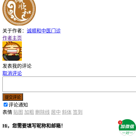
关于作者：
诚顺和中医门诊
作者主页
发表我的评论
取消评论
提交评论
评论通知
表情
贴图
加粗
删除线
居中
斜体
签到
Hi，您需要填写昵称和邮箱！