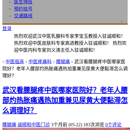
医生排班
预约挂号
交通路线
登录
热烈欢迎武汉中医乳腺科专家李宝玉教授入驻诚顺和！
热烈欢迎中医皮肤科专家高进教授入驻诚顺和！ 热烈欢
迎中医内科专家刘义涛主任入驻诚顺和！
中医临床
中医疼痛科
腰腿痛
武汉看腰腿疼中医哪家医
>
>
>
>
院好？老年人腰部灼热胀痛遇热加重兼见尿黄大便黏滞怎么调
理好？
武汉看腰腿疼中医哪家医院好？老年人腰
部灼热胀痛遇热加重兼见尿黄大便黏滞怎
么调理好？
腰腿痛
诚顺和中医门诊
3个月前 (05-22)
183次浏览
0个评论