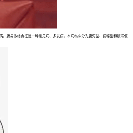
肠病。肠易激综合征是一种常见病、多发病。本病临床分为腹泻型、便秘型和腹泻便