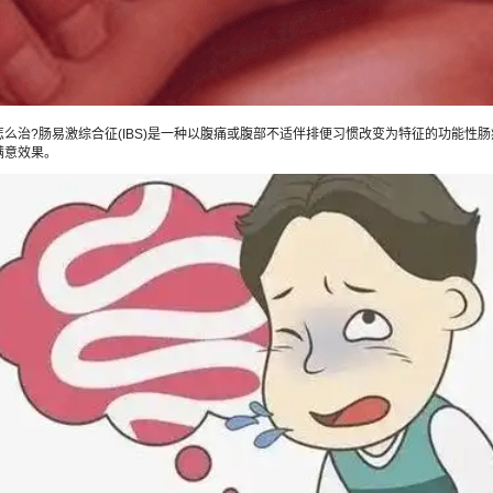
?肠易激综合征(IBS)是一种以腹痛或腹部不适伴排便习惯改变为特征的功能性
满意效果。