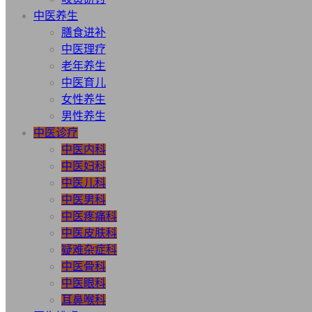
中医养生
膳食进补
中医理疗
老年养生
中医育儿
女性养生
男性养生
中医诊疗
中医内科
中医妇科
中医儿科
中医男科
中医疼痛科
中医皮肤科
疑难杂症科
中医骨科
中医眼科
耳鼻喉科