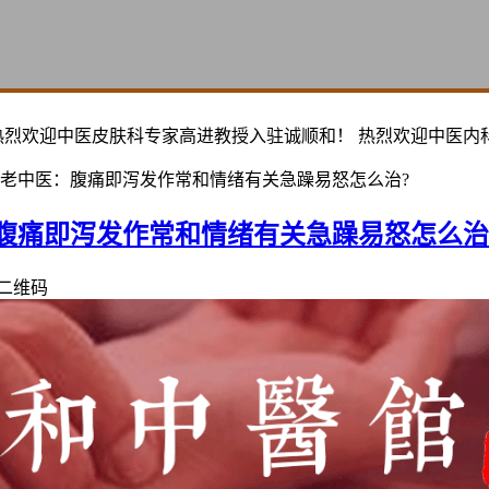
热烈欢迎中医皮肤科专家高进教授入驻诚顺和！ 热烈欢迎中医内
老中医：腹痛即泻发作常和情绪有关急躁易怒怎么治?
腹痛即泻发作常和情绪有关急躁易怒怎么治
二维码