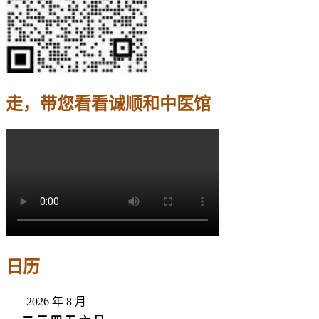
走，带您看看诚顺和中医馆
日历
2026 年 8 月