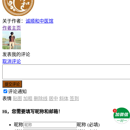
关于作者：
诚顺和中医馆
作者主页
发表我的评论
取消评论
提交评论
评论通知
表情
贴图
加粗
删除线
居中
斜体
签到
Hi，您需要填写昵称和邮箱！
昵称
昵称 (必填)