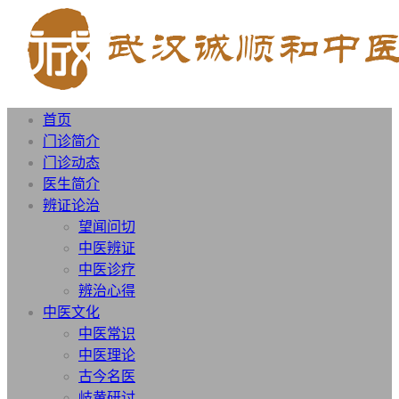
首页
门诊简介
门诊动态
医生简介
辨证论治
望闻问切
中医辨证
中医诊疗
辨治心得
中医文化
中医常识
中医理论
古今名医
岐黄研讨