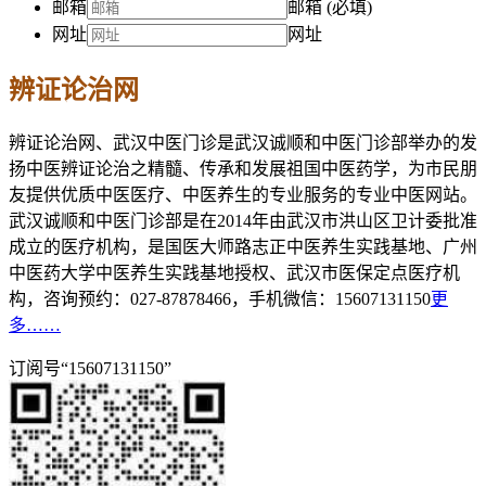
邮箱
邮箱 (必填)
网址
网址
辨证论治网
辨证论治网、武汉中医门诊是武汉诚顺和中医门诊部举办的发
扬中医辨证论治之精髓、传承和发展祖国中医药学，为市民朋
友提供优质中医医疗、中医养生的专业服务的专业中医网站。
武汉诚顺和中医门诊部是在2014年由武汉市洪山区卫计委批准
成立的医疗机构，是国医大师路志正中医养生实践基地、广州
中医药大学中医养生实践基地授权、武汉市医保定点医疗机
构，咨询预约：027-87878466，手机微信：15607131150
更
多……
订阅号“15607131150”