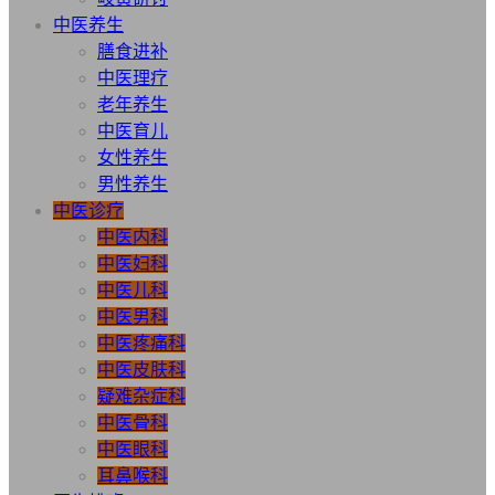
中医养生
膳食进补
中医理疗
老年养生
中医育儿
女性养生
男性养生
中医诊疗
中医内科
中医妇科
中医儿科
中医男科
中医疼痛科
中医皮肤科
疑难杂症科
中医骨科
中医眼科
耳鼻喉科