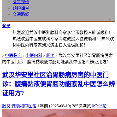
医生排班
预约挂号
交通路线
登录
热烈欢迎武汉中医乳腺科专家李宝玉教授入驻诚顺和！
热烈欢迎中医皮肤科专家高进教授入驻诚顺和！ 热烈欢
迎中医内科专家刘义涛主任入驻诚顺和！
中医临床
中医内科
肠炎
武汉华安里社区治胃肠病厉害
>
>
>
>
的中医门诊：腹痛黏液便胃肠功能紊乱中医怎么辨证用方?
武汉华安里社区治胃肠病厉害的中医门
诊：腹痛黏液便胃肠功能紊乱中医怎么辨
证用方?
肠炎
诚顺和中医馆
1年前 (2025-08-10)
385次浏览
0个评论