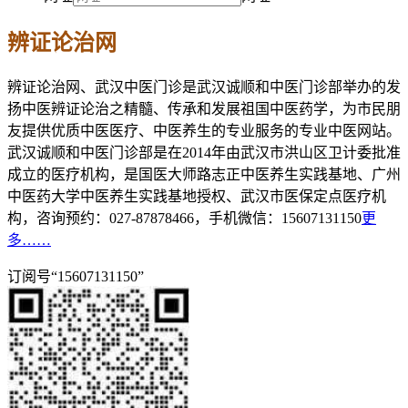
辨证论治网
辨证论治网、武汉中医门诊是武汉诚顺和中医门诊部举办的发
扬中医辨证论治之精髓、传承和发展祖国中医药学，为市民朋
友提供优质中医医疗、中医养生的专业服务的专业中医网站。
武汉诚顺和中医门诊部是在2014年由武汉市洪山区卫计委批准
成立的医疗机构，是国医大师路志正中医养生实践基地、广州
中医药大学中医养生实践基地授权、武汉市医保定点医疗机
构，咨询预约：027-87878466，手机微信：15607131150
更
多……
订阅号“15607131150”