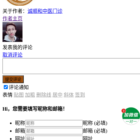
关于作者：
诚顺和中医门诊
作者主页
发表我的评论
取消评论
提交评论
评论通知
表情
贴图
加粗
删除线
居中
斜体
签到
Hi，您需要填写昵称和邮箱！
昵称
昵称 (必填)
邮箱
邮箱 (必填)
网址
网址