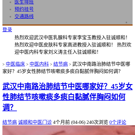
医生排班
预约挂号
交通路线
登录
热烈欢迎武汉中医乳腺科专家李宝玉教授入驻诚顺和！
热烈欢迎中医皮肤科专家高进教授入驻诚顺和！ 热烈欢
迎中医内科专家刘义涛主任入驻诚顺和！
中医临床
中医内科
结节病
武汉中南路治肺结节中医哪
>
>
>
>
家好？45岁女性肺结节咳嗽痰多痰白黏腻伴胸闷如何调？
武汉中南路治肺结节中医哪家好？45岁女
性肺结节咳嗽痰多痰白黏腻伴胸闷如何
调？
结节病
诚顺和中医门诊
4个月前 (04-06)
240次浏览
0个评论