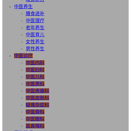
中医养生
膳食进补
中医理疗
老年养生
中医育儿
女性养生
男性养生
中医诊疗
中医内科
中医妇科
中医儿科
中医男科
中医疼痛科
中医皮肤科
疑难杂症科
中医骨科
中医眼科
耳鼻喉科