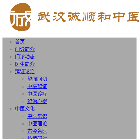
首页
门诊简介
门诊动态
医生简介
辨证论治
望闻问切
中医辨证
中医诊疗
辨治心得
中医文化
中医常识
中医理论
古今名医
岐黄研讨