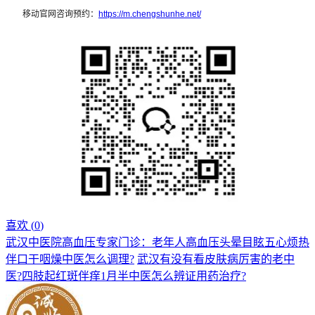
移动官网咨询预约：
https://m.chengshunhe.net/
喜欢 (
0
)
武汉中医院高血压专家门诊：老年人高血压头晕目眩五心烦热
伴口干咽燥中医怎么调理?
武汉有没有看皮肤病厉害的老中
医?四肢起红斑伴痒1月半中医怎么辨证用药治疗?