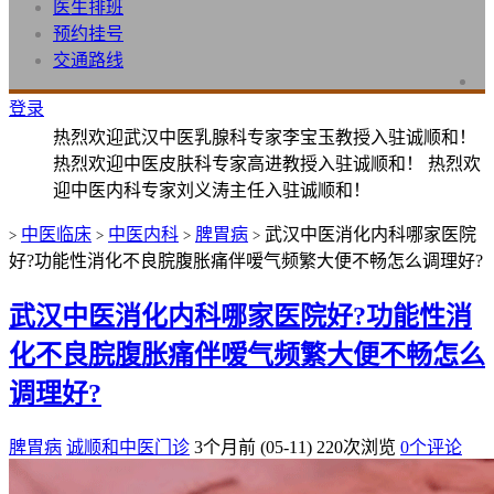
医生排班
预约挂号
交通路线
登录
热烈欢迎武汉中医乳腺科专家李宝玉教授入驻诚顺和！
热烈欢迎中医皮肤科专家高进教授入驻诚顺和！ 热烈欢
迎中医内科专家刘义涛主任入驻诚顺和！
中医临床
中医内科
脾胃病
武汉中医消化内科哪家医院
>
>
>
>
好?功能性消化不良脘腹胀痛伴嗳气频繁大便不畅怎么调理好?
武汉中医消化内科哪家医院好?功能性消
化不良脘腹胀痛伴嗳气频繁大便不畅怎么
调理好?
脾胃病
诚顺和中医门诊
3个月前 (05-11)
220次浏览
0个评论