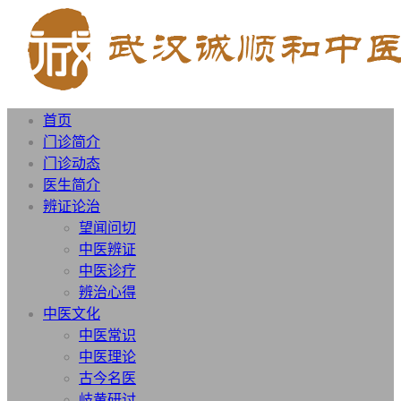
首页
门诊简介
门诊动态
医生简介
辨证论治
望闻问切
中医辨证
中医诊疗
辨治心得
中医文化
中医常识
中医理论
古今名医
岐黄研讨