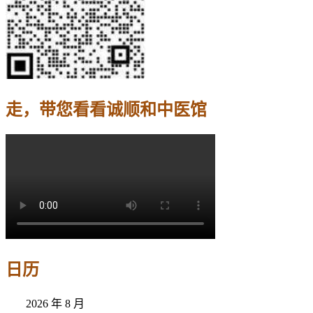
走，带您看看诚顺和中医馆
日历
2026 年 8 月