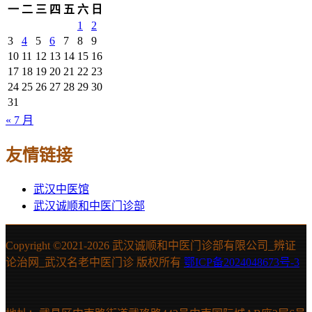
一
二
三
四
五
六
日
1
2
3
4
5
6
7
8
9
10
11
12
13
14
15
16
17
18
19
20
21
22
23
24
25
26
27
28
29
30
31
« 7 月
友情链接
武汉中医馆
武汉诚顺和中医门诊部
Copyright ©2021-
2026 武汉诚顺和中医门诊部有限公司_辨证
论治网_武汉名老中医门诊 版权所有
鄂ICP备2024048673号-3