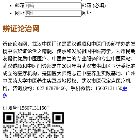
邮箱
邮箱 (必填)
网址
网址
辨证论治网
辨证论治网、武汉中医门诊是武汉诚顺和中医门诊部举办的发
扬中医辨证论治之精髓、传承和发展祖国中医药学，为市民朋
友提供优质中医医疗、中医养生的专业服务的专业中医网站。
武汉诚顺和中医门诊部是在2014年由武汉市洪山区卫计委批准
成立的医疗机构，是国医大师路志正中医养生实践基地、广州
中医药大学中医养生实践基地授权、武汉市医保定点医疗机
构，咨询预约：027-87878466，手机微信：15607131150
更
多……
订阅号“15607131150”