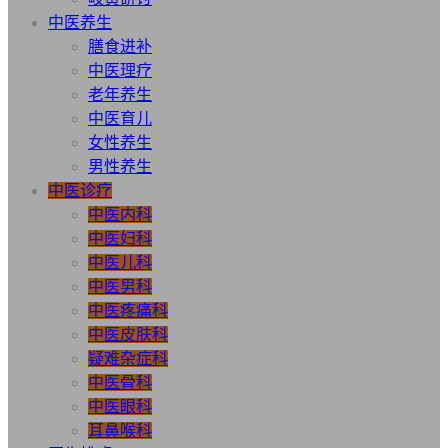
中医养生
膳食进补
中医理疗
老年养生
中医育儿
女性养生
男性养生
中医诊疗
中医内科
中医妇科
中医儿科
中医男科
中医疼痛科
中医皮肤科
疑难杂症科
中医骨科
中医眼科
耳鼻喉科