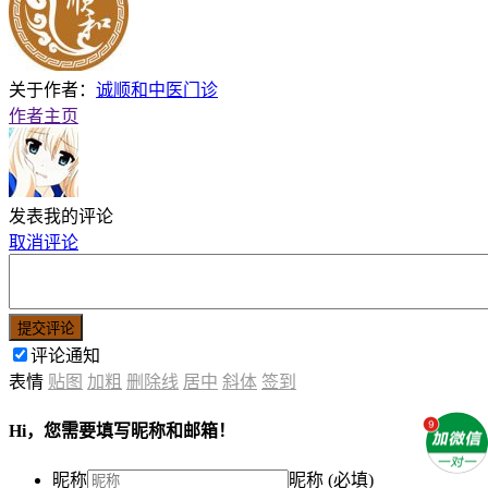
关于作者：
诚顺和中医门诊
作者主页
发表我的评论
取消评论
提交评论
评论通知
表情
贴图
加粗
删除线
居中
斜体
签到
Hi，您需要填写昵称和邮箱！
昵称
昵称 (必填)