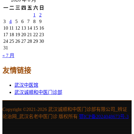
一
二
三
四
五
六
日
1
2
3
4
5
6
7
8
9
10
11
12
13
14
15
16
17
18
19
20
21
22
23
24
25
26
27
28
29
30
31
« 7 月
友情链接
武汉中医馆
武汉诚顺和中医门诊部
Copyright ©2021-
2026 武汉诚顺和中医门诊部有限公司_辨证
论治网_武汉名老中医门诊 版权所有
鄂ICP备2024048673号-3