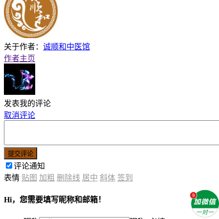
关于作者：
诚顺和中医馆
作者主页
发表我的评论
取消评论
提交评论
评论通知
表情
贴图
加粗
删除线
居中
斜体
签到
Hi，您需要填写昵称和邮箱！