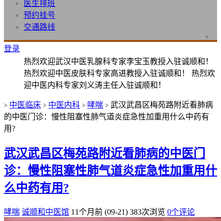
医生排班
预约挂号
交通路线
登录
热烈欢迎武汉中医乳腺科专家李宝玉教授入驻诚顺和！
热烈欢迎中医皮肤科专家高进教授入驻诚顺和！ 热烈欢
迎中医内科专家刘义涛主任入驻诚顺和！
中医临床
中医内科
哮喘
武汉武昌区梅苑路附近看肺病
>
>
>
>
的中医门诊：慢性阻塞性肺气道炎症急性加重用什么中药有
用?
武汉武昌区梅苑路附近看肺病的中医门
诊：慢性阻塞性肺气道炎症急性加重用什
么中药有用?
哮喘
诚顺和中医馆
11个月前 (09-21)
383次浏览
0个评论