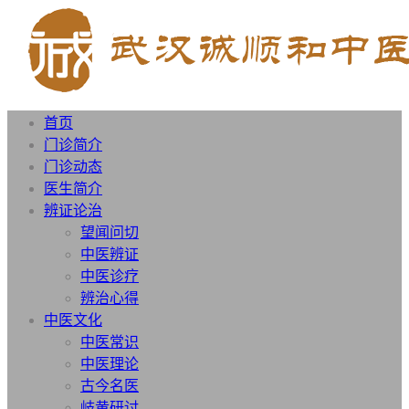
首页
门诊简介
门诊动态
医生简介
辨证论治
望闻问切
中医辨证
中医诊疗
辨治心得
中医文化
中医常识
中医理论
古今名医
岐黄研讨