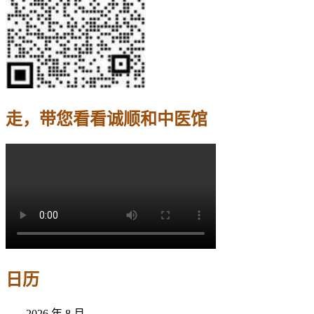
走，带您看看诚顺和中医馆
日历
2026 年 8 月