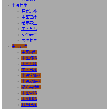
中医养生
膳食进补
中医理疗
老年养生
中医育儿
女性养生
男性养生
中医诊疗
中医内科
中医妇科
中医儿科
中医男科
中医疼痛科
中医皮肤科
疑难杂症科
中医骨科
中医眼科
耳鼻喉科