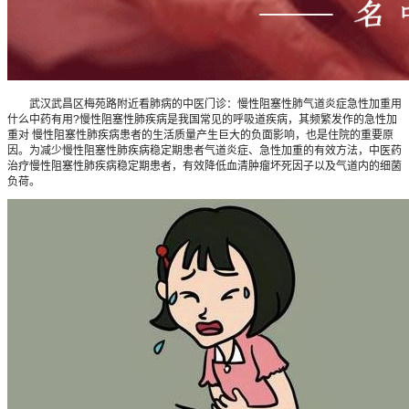
武汉武昌区梅苑路附近看肺病的中医门诊：慢性阻塞性肺气道炎症急性加重用
什么中药有用?慢性阻塞性肺疾病是我国常见的呼吸道疾病，其频繁发作的急性加
重对 慢性阻塞性肺疾病患者的生活质量产生巨大的负面影响，也是住院的重要原
因。为减少慢性阻塞性肺疾病稳定期患者气道炎症、急性加重的有效方法，中医药
治疗慢性阻塞性肺疾病稳定期患者，有效降低血清肿瘤坏死因子以及气道内的细菌
负荷。