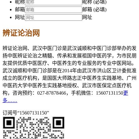
昵称
昵称 (必填)
邮箱
邮箱 (必填)
网址
网址
辨证论治网
辨证论治网、武汉中医门诊是武汉诚顺和中医门诊部举办的发
扬中医辨证论治之精髓、传承和发展祖国中医药学，为市民朋
友提供优质中医医疗、中医养生的专业服务的专业中医网站。
武汉诚顺和中医门诊部是在2014年由武汉市洪山区卫计委批准
成立的医疗机构，是国医大师路志正中医养生实践基地、广州
中医药大学中医养生实践基地授权、武汉市医保定点医疗机
构，咨询预约：027-87878466，手机微信：15607131150
更
多……
订阅号“15607131150”