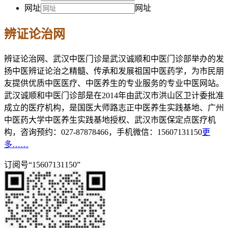
网址
网址
辨证论治网
辨证论治网、武汉中医门诊是武汉诚顺和中医门诊部举办的发
扬中医辨证论治之精髓、传承和发展祖国中医药学，为市民朋
友提供优质中医医疗、中医养生的专业服务的专业中医网站。
武汉诚顺和中医门诊部是在2014年由武汉市洪山区卫计委批准
成立的医疗机构，是国医大师路志正中医养生实践基地、广州
中医药大学中医养生实践基地授权、武汉市医保定点医疗机
构，咨询预约：027-87878466，手机微信：15607131150
更
多……
订阅号“15607131150”