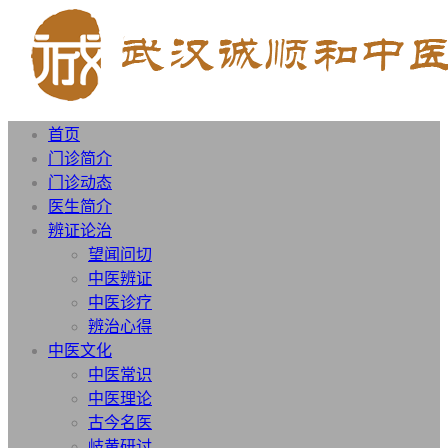
首页
门诊简介
门诊动态
医生简介
辨证论治
望闻问切
中医辨证
中医诊疗
辨治心得
中医文化
中医常识
中医理论
古今名医
岐黄研讨