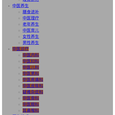
中医养生
膳食进补
中医理疗
老年养生
中医育儿
女性养生
男性养生
中医诊疗
中医内科
中医妇科
中医儿科
中医男科
中医疼痛科
中医皮肤科
疑难杂症科
中医骨科
中医眼科
耳鼻喉科