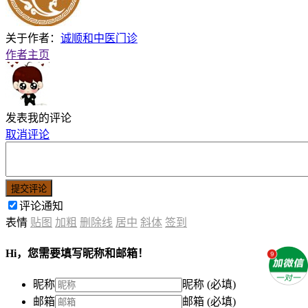
关于作者：
诚顺和中医门诊
作者主页
发表我的评论
取消评论
提交评论
评论通知
表情
贴图
加粗
删除线
居中
斜体
签到
Hi，您需要填写昵称和邮箱！
昵称
昵称 (必填)
邮箱
邮箱 (必填)