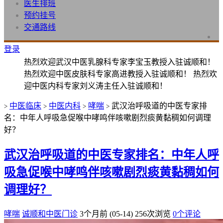
医生排班
预约挂号
交通路线
登录
热烈欢迎武汉中医乳腺科专家李宝玉教授入驻诚顺和！
热烈欢迎中医皮肤科专家高进教授入驻诚顺和！ 热烈欢
迎中医内科专家刘义涛主任入驻诚顺和！
中医临床
中医内科
哮喘
武汉治呼吸道的中医专家排
>
>
>
>
名：中年人呼吸急促喉中哮鸣伴咳嗽剧烈痰黄黏稠如何调理
好？
武汉治呼吸道的中医专家排名：中年人呼
吸急促喉中哮鸣伴咳嗽剧烈痰黄黏稠如何
调理好？
哮喘
诚顺和中医门诊
3个月前 (05-14)
256次浏览
0个评论